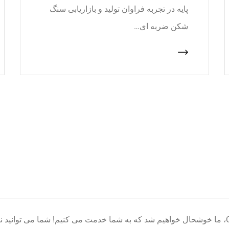
پایه در تجربه فراوان تولید و بازاریابی سنگ
شکن ضربه ای…
خوش آمدید به پایگاه تولید تجهیزات معدن CNcrusher، ما خوشحال خواهیم شد که به شما خدمت می کنیم! شم