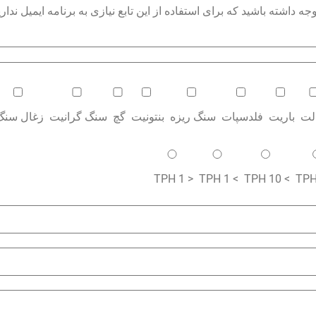
داشته باشید که برای استفاده از این تابع نیازی به برنامه ایمیل نداری
الت
باریت
فلدسپات
سنگ ریزه
بنتونیت
گچ
سنگ گرانیت
زغال سنگ
< 1 TPH
> 1 TPH
> 10 TPH