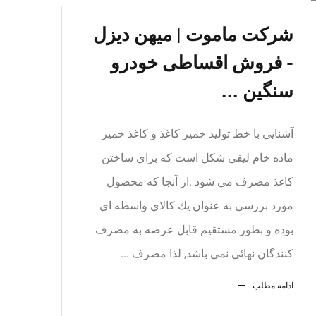
شرکت ماموت | میهن دیزل
- فروش اقساطی خودرو
سنگین ...
آشنايي با خط تولید خمیر کاغذ و کاغذ خمير
ماده خام ليفي شکل است كه براي ساختن
كاغذ مصرف مي شود .از آنجا كه محصول
مورد بررسي به عنوان يك كالاي واسطه اي
بوده و بطور مستقيم قابل عرضه به مصرف
كنندگان نهائي نمي باشد, لذا مصرف ...
ادامه مطلب