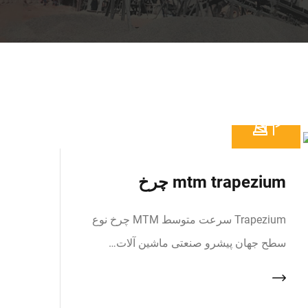
mtm trapezium چرخ
Trapezium سرعت متوسط MTM چرخ نوع
سطح جهان پیشرو صنعتی ماشین آلات…