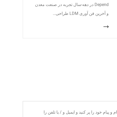
Depend در دهه-سال تجربه در صنعت معدن
و آخرین فن آوری LDM طراحی…
ا می توانید نام و پیام خود را پر کنید و ایمیل و / یا تلفن را