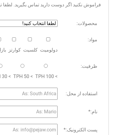
فراموش نکنید اگر دوست دارید تماس بگیرید. لطفا توجه 
محصولات:
مواد:
دولومیت
کلسیت
کوارتز
باز
ظرفیت:
> 30 TPH
> 50 TPH
> 100 TPH
استفاده از محل:
نام:
*
پست الکترونیک:
*