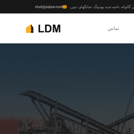
chat@pejaw.com
تماس