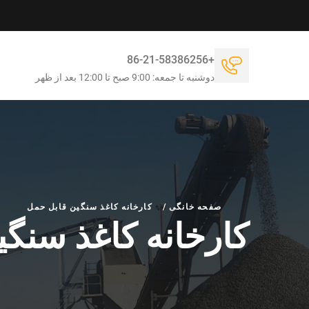
+86-21-58386256
دوشنبه تا جمعه: 9:00 صبح تا 12:00 بعد از ظهر
صفحه خانگی
/
کارخانه کاغذ سنگین قابل حمل
کارخانه کاغذ سنگ