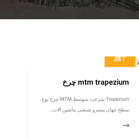
mtm trapezium چرخ
Trapezium سرعت متوسط MTM چرخ نوع
سطح جهان پیشرو صنعتی ماشین آلات…