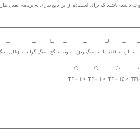
داشته باشید که برای استفاده از این تابع نیازی به برنامه ایمیل نداری
الت
باریت
فلدسپات
سنگ ریزه
بنتونیت
گچ
سنگ گرانیت
زغال سنگ
< 1 TPH
> 1 TPH
> 10 TPH