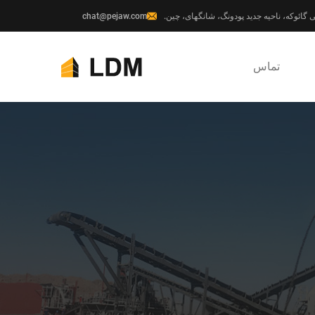
chat@pejaw.com
تماس