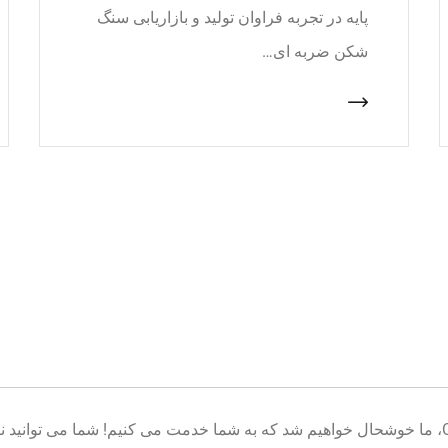
پایه در تجربه فراوان تولید و بازاریابی سنگ
شکن ضربه ای…
خوش آمدید به پایگاه تولید تجهیزات معدن CNcrusher، ما خوشحال خواهیم شد که به شما خدمت می کنیم! شم