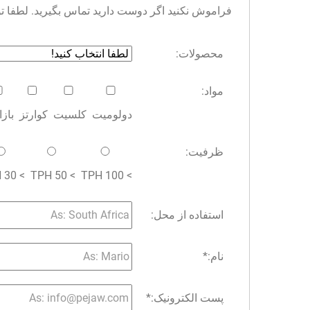
فراموش نکنید اگر دوست دارید تماس بگیرید. لطفا توجه 
محصولات:
مواد:
دولومیت
کلسیت
کوارتز
باز
ظرفیت:
> 30 TPH
> 50 TPH
> 100 TPH
استفاده از محل:
نام:
*
پست الکترونیک:
*