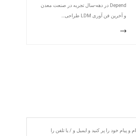
Depend در دهه-سال تجربه در صنعت معدن
و آخرین فن آوری LDM طراحی…
ا می توانید نام و پیام خود را پر کنید و ایمیل و / یا تلفن را