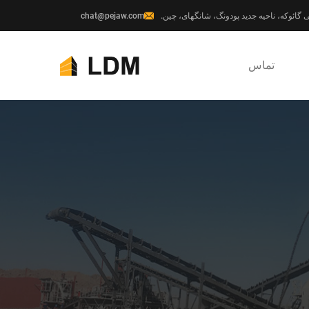
chat@pejaw.com
تماس