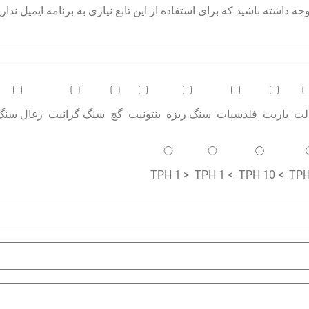
داشته باشید که برای استفاده از این تابع نیازی به برنامه ایمیل نداری
الت
باریت
فلدسپات
سنگ ریزه
بنتونیت
گچ
سنگ گرانیت
زغال سنگ
< 1 TPH
> 1 TPH
> 10 TPH