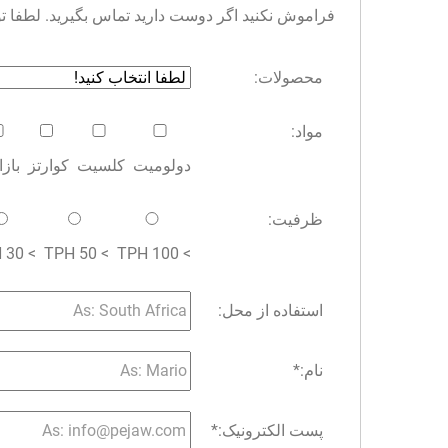
فراموش نکنید اگر دوست دارید تماس بگیرید. لطفا توجه 
محصولات:
مواد:
دولومیت
کلسیت
کوارتز
باز
ظرفیت:
> 30 TPH
> 50 TPH
> 100 TPH
استفاده از محل:
نام:
*
پست الکترونیک:
*