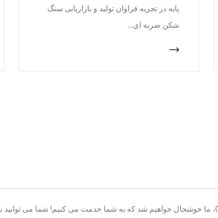
پایه در تجربه فراوان تولید و بازاریابی سنگ
شکن ضربه ای…
خوش آمدید به پایگاه تولید تجهیزات معدن CNcrusher، ما خوشحال خواهیم شد که به شما خدمت می کنیم! شم