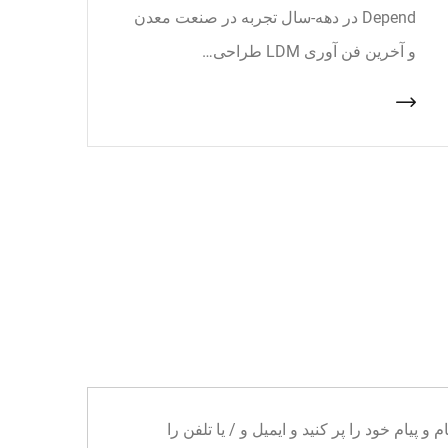
Depend در دهه-سال تجربه در صنعت معدن
و آخرین فن آوری LDM طراحی…
ا می توانید نام و پیام خود را پر کنید و ایمیل و / یا تلفن را