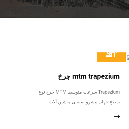
mtm trapezium چرخ
Trapezium سرعت متوسط MTM چرخ نوع
سطح جهان پیشرو صنعتی ماشین آلات…