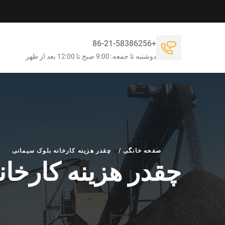
+86-21-58386256
دوشنبه تا جمعه: 9:00 صبح تا 12:00 بعد از ظهر
صفحه خانگی
/
چقدر هزینه کارخانه بلوک سیمانی
چقدر هزینه کارخان