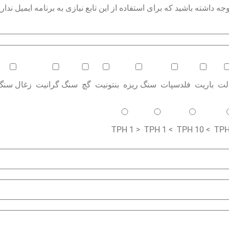
داشته باشید که برای استفاده از این تابع نیازی به برنامه ایمیل نداری
الت
باریت
فلدسپات
سنگ ریزه
بنتونیت
گچ
سنگ گرانیت
زغال سنگ
< 1 TPH
> 1 TPH
> 10 TPH