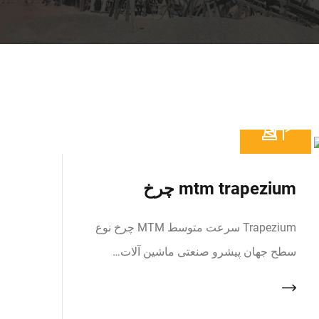
mtm trapezium چرخ
Trapezium سرعت متوسط MTM چرخ نوع
سطح جهان پیشرو صنعتی ماشین آلات…