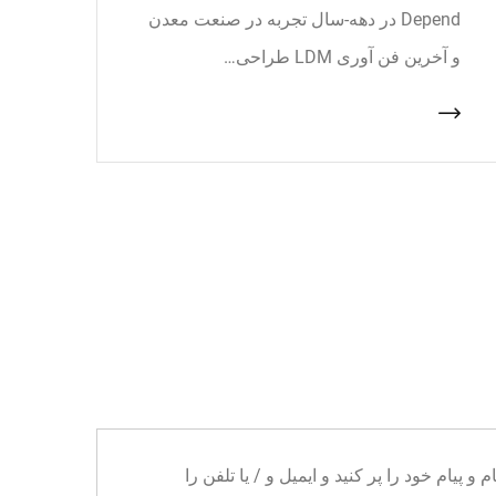
Depend در دهه-سال تجربه در صنعت معدن
و آخرین فن آوری LDM طراحی…
ا می توانید نام و پیام خود را پر کنید و ایمیل و / یا تلفن را