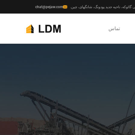
chat@pejaw.com
تماس