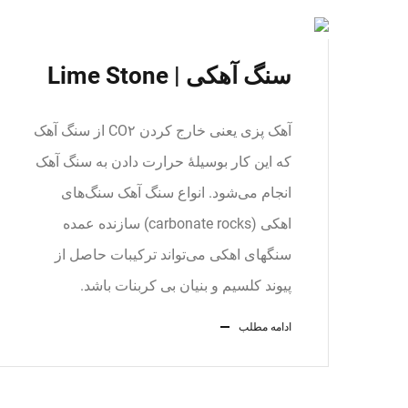
سنگ آهکی | Lime Stone
آهک پزی یعنی خارج کردن CO۲ از سنگ آهک
که این کار بوسیلهٔ حرارت دادن به سنگ آهک
انجام می‌شود. انواع سنگ آهک سنگ‌های
اهکی (carbonate rocks) سازنده عمده
سنگهای اهکی می‌تواند ترکیبات حاصل از
پیوند کلسیم و بنیان بی کربنات باشد.
ادامه مطلب