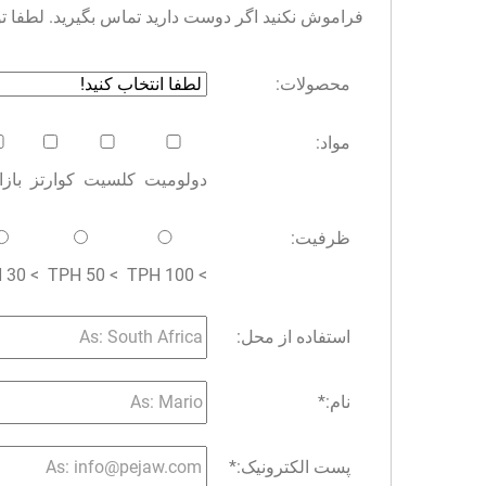
فراموش نکنید اگر دوست دارید تماس بگیرید. لطفا توجه 
محصولات:
مواد:
دولومیت
کلسیت
کوارتز
باز
ظرفیت:
> 30 TPH
> 50 TPH
> 100 TPH
استفاده از محل:
نام:
*
پست الکترونیک:
*