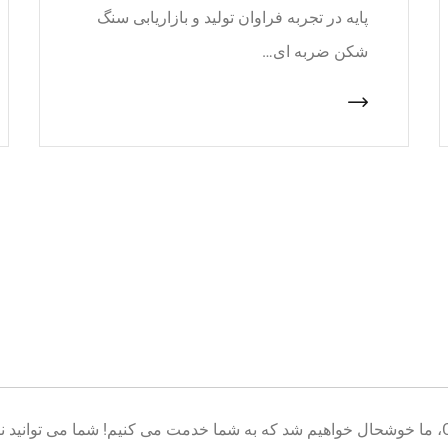
پایه در تجربه فراوان تولید و بازاریابی سنگ
شکن ضربه ای…
خوش آمدید به پایگاه تولید تجهیزات معدن CNcrusher، ما خوشحال خواهیم شد که به شما خدمت می کنیم! شم