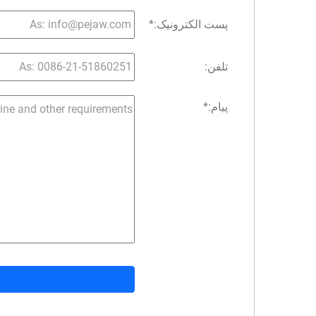
پست الکترونیک:
*
تلفن:
پیام:
*