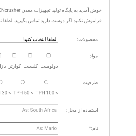
فراموش نکنید اگر دوست دارید تماس بگیرید. لطفا توجه 
محصولات:
مواد:
دولومیت
کلسیت
کوارتز
باز
ظرفیت:
> 30 TPH
> 50 TPH
> 100 TPH
استفاده از محل:
نام:
*