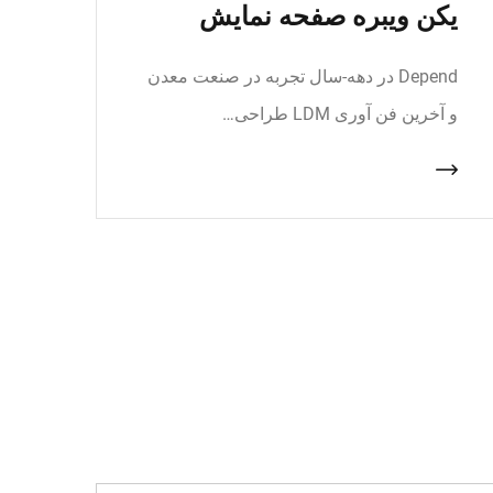
یکن ویبره صفحه نمایش
Depend در دهه-سال تجربه در صنعت معدن
و آخرین فن آوری LDM طراحی…