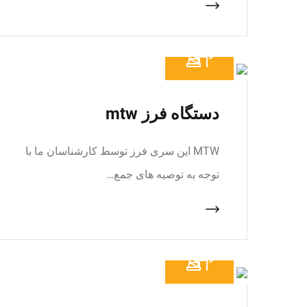
دستگاه فرز mtw
MTW این سری فرز توسط کارشناسان ما با
توجه به توصیه های جمع…