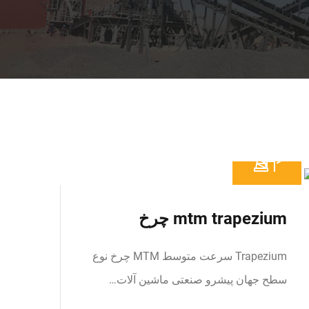
mtm trapezium چرخ
Trapezium سرعت متوسط MTM چرخ نوع
سطح جهان پیشرو صنعتی ماشین آلات…