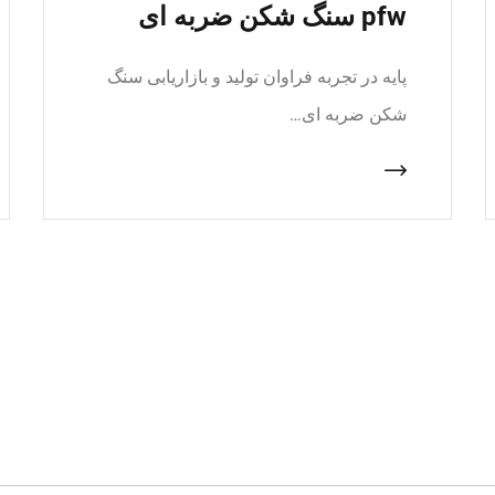
pfw سنگ شکن ضربه ای
پایه در تجربه فراوان تولید و بازاریابی سنگ
شکن ضربه ای…