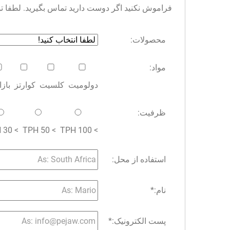
فراموش نکنید اگر دوست دارید تماس بگیرید. لطفا توجه 
محصولات:
مواد:
دولومیت
کلسیت
کوارتز
باز
ظرفیت:
> 30 TPH
> 50 TPH
> 100 TPH
استفاده از محل:
نام:
*
پست الکترونیک:
*