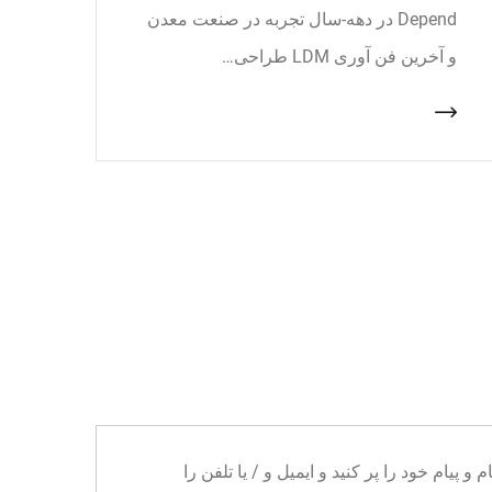
Depend در دهه-سال تجربه در صنعت معدن
و آخرین فن آوری LDM طراحی…
ا می توانید نام و پیام خود را پر کنید و ایمیل و / یا تلفن را