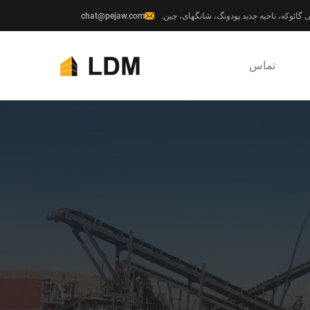
chat@pejaw.com
تماس