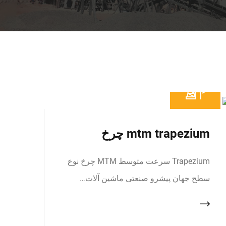
mtm trapezium چرخ
Trapezium سرعت متوسط MTM چرخ نوع
سطح جهان پیشرو صنعتی ماشین آلات…