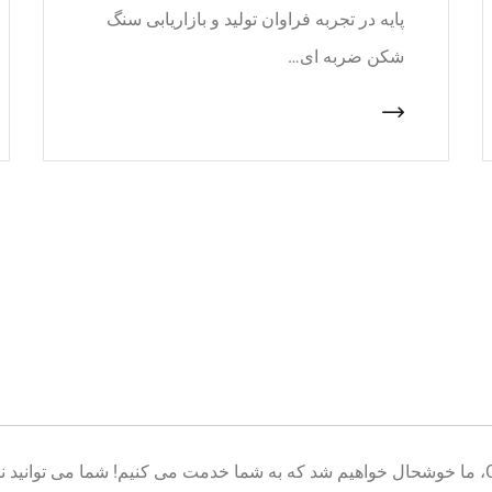
پایه در تجربه فراوان تولید و بازاریابی سنگ
شکن ضربه ای…
خوش آمدید به پایگاه تولید تجهیزات معدن CNcrusher، ما خوشحال خواهیم شد که به شما خدمت می کنیم! شم