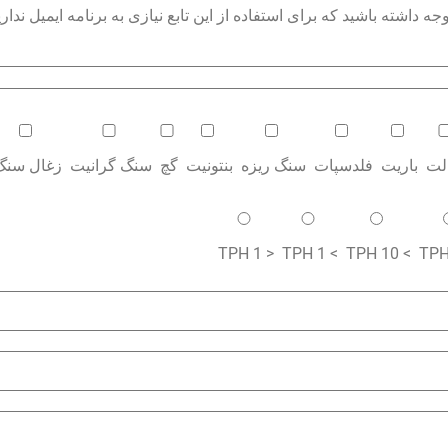
داشته باشید که برای استفاده از این تابع نیازی به برنامه ایمیل نداری
الت
باریت
فلدسپات
سنگ ریزه
بنتونیت
گچ
سنگ گرانیت
زغال سنگ
< 1 TPH
> 1 TPH
> 10 TPH