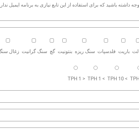
داشته باشید که برای استفاده از این تابع نیازی به برنامه ایمیل نداری
الت
باریت
فلدسپات
سنگ ریزه
بنتونیت
گچ
سنگ گرانیت
زغال سنگ
< 1 TPH
> 1 TPH
> 10 TPH