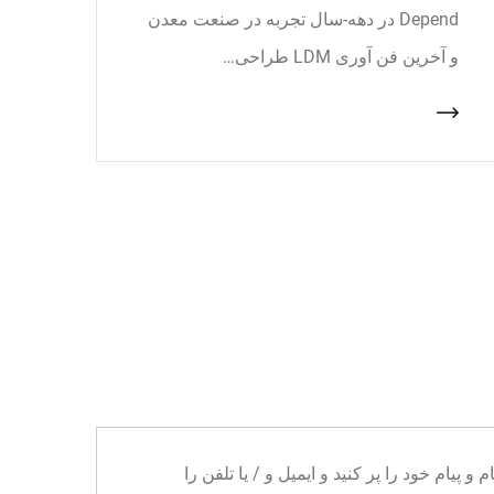
Depend در دهه-سال تجربه در صنعت معدن
و آخرین فن آوری LDM طراحی…
ا می توانید نام و پیام خود را پر کنید و ایمیل و / یا تلفن را