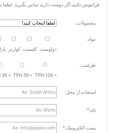
فراموش نکنید اگر دوست دارید تماس بگیرید. لطفا توجه 
محصولات:
مواد:
دولومیت
کلسیت
کوارتز
باز
ظرفیت:
> 30 TPH
> 50 TPH
> 100 TPH
استفاده از محل:
نام:
*
پست الکترونیک:
*