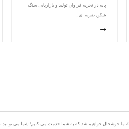
پایه در تجربه فراوان تولید و بازاریابی سنگ
شکن ضربه ای…
خوش آمدید به پایگاه تولید تجهیزات معدن CNcrusher، ما خوشحال خواهیم شد که به شما خدمت می کنیم! شم