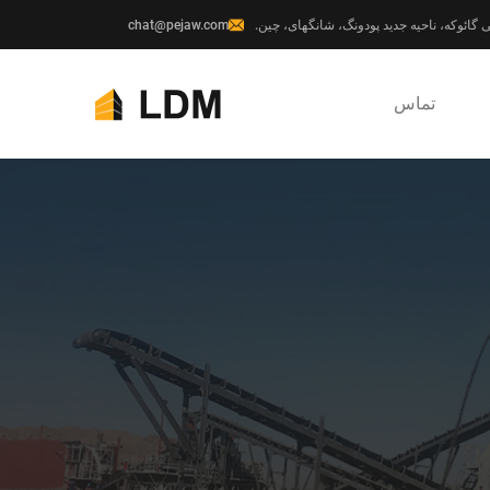
chat@pejaw.com
تماس