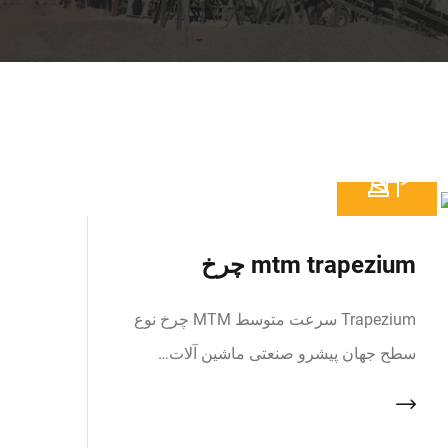
mtm trapezium چرخ
Trapezium سرعت متوسط MTM چرخ نوع
سطح جهان پیشرو صنعتی ماشین آلات…