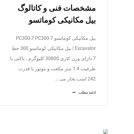
مشخصات فنی و کاتالوگ
بیل مکانیکی کوماتسو
بیل مکانیکی کوماتسو PC300-7 PC300-7
Excavator | بیل مکانیکی کوماتسو 300 خط
7 دارای وزن کاری 30800 کلیوگرم ، باکتی با
ظرفیت 1.4 متر مکعب و موتور با قدرت
242 اسب بخار می …
ادامه مطلب