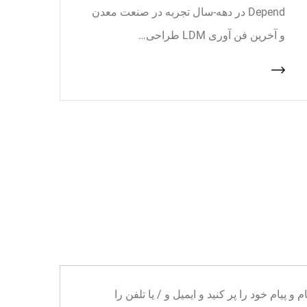
Depend در دهه-سال تجربه در صنعت معدن
و آخرین فن آوری LDM طراحی…
ا می توانید نام و پیام خود را پر کنید و ایمیل و / یا تلفن را