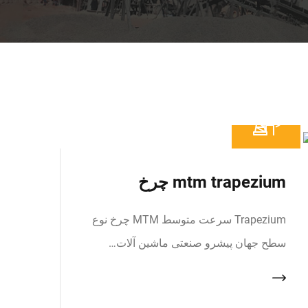
mtm trapezium چرخ
Trapezium سرعت متوسط MTM چرخ نوع
سطح جهان پیشرو صنعتی ماشین آلات…