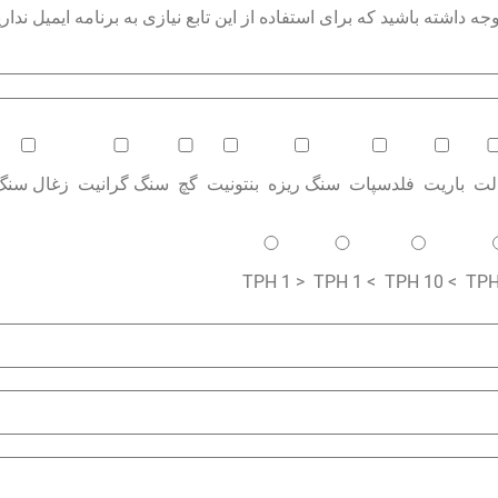
داشته باشید که برای استفاده از این تابع نیازی به برنامه ایمیل نداری
الت
باریت
فلدسپات
سنگ ریزه
بنتونیت
گچ
سنگ گرانیت
زغال سنگ
< 1 TPH
> 1 TPH
> 10 TPH