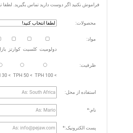
فراموش نکنید اگر دوست دارید تماس بگیرید. لطفا توجه 
محصولات:
مواد:
دولومیت
کلسیت
کوارتز
باز
ظرفیت:
> 30 TPH
> 50 TPH
> 100 TPH
استفاده از محل:
نام:
*
پست الکترونیک:
*