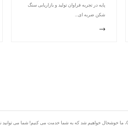
پایه در تجربه فراوان تولید و بازاریابی سنگ
شکن ضربه ای…
خوش آمدید به پایگاه تولید تجهیزات معدن CNcrusher، ما خوشحال خواهیم شد که به شما خدمت می کنیم! شم