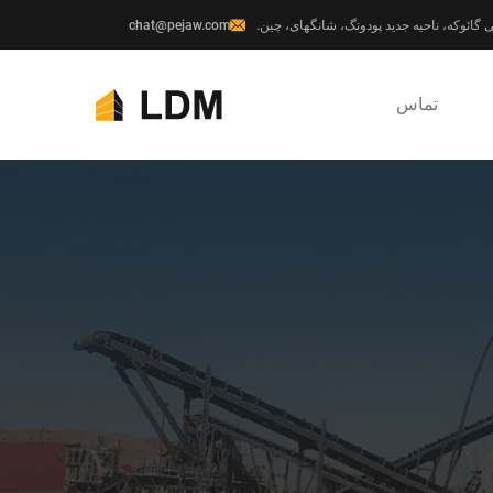
chat@pejaw.com
تماس