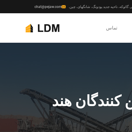
chat@pejaw.com
تماس
کنندگان هند