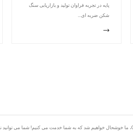
پایه در تجربه فراوان تولید و بازاریابی سنگ
شکن ضربه ای…
خوش آمدید به پایگاه تولید تجهیزات معدن CNcrusher، ما خوشحال خواهیم شد که به شما خدمت می کنیم! شم