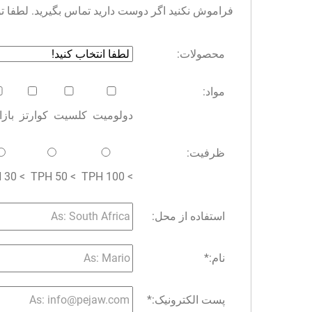
فراموش نکنید اگر دوست دارید تماس بگیرید. لطفا توجه 
محصولات:
مواد:
دولومیت
کلسیت
کوارتز
باز
ظرفیت:
> 30 TPH
> 50 TPH
> 100 TPH
استفاده از محل:
نام:
*
پست الکترونیک:
*