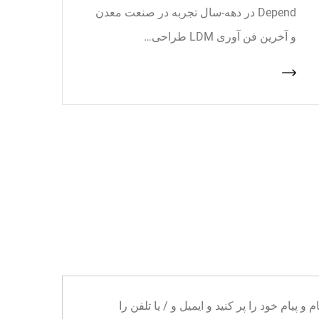
Depend در دهه-سال تجربه در صنعت معدن
و آخرین فن آوری LDM طراحی…
ا می توانید نام و پیام خود را پر کنید و ایمیل و / یا تلفن را