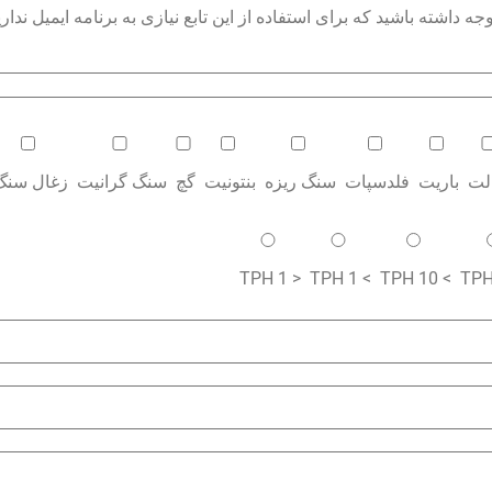
داشته باشید که برای استفاده از این تابع نیازی به برنامه ایمیل نداری
الت
باریت
فلدسپات
سنگ ریزه
بنتونیت
گچ
سنگ گرانیت
زغال سنگ
< 1 TPH
> 1 TPH
> 10 TPH