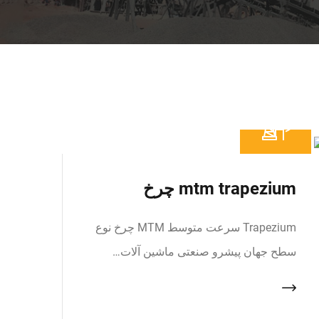
mtm trapezium چرخ
Trapezium سرعت متوسط MTM چرخ نوع
سطح جهان پیشرو صنعتی ماشین آلات…