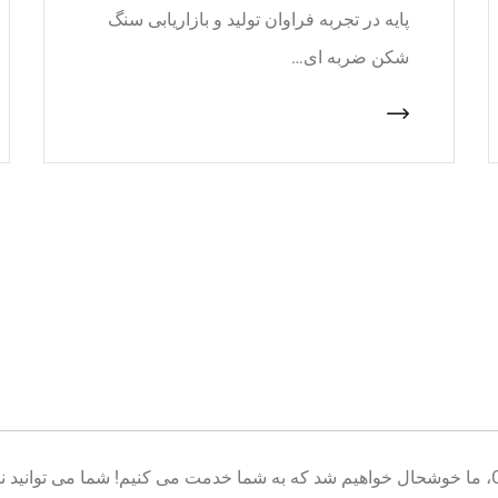
پایه در تجربه فراوان تولید و بازاریابی سنگ
شکن ضربه ای…
خوش آمدید به پایگاه تولید تجهیزات معدن CNcrusher، ما خوشحال خواهیم شد که به شما خدمت می کنیم! شم