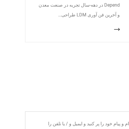
Depend در دهه-سال تجربه در صنعت معدن
و آخرین فن آوری LDM طراحی…
ا می توانید نام و پیام خود را پر کنید و ایمیل و / یا تلفن را