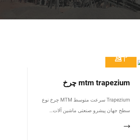
mtm trapezium چرخ
Trapezium سرعت متوسط MTM چرخ نوع
سطح جهان پیشرو صنعتی ماشین آلات…