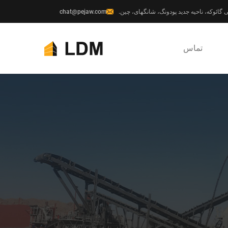
chat@pejaw.com
تماس