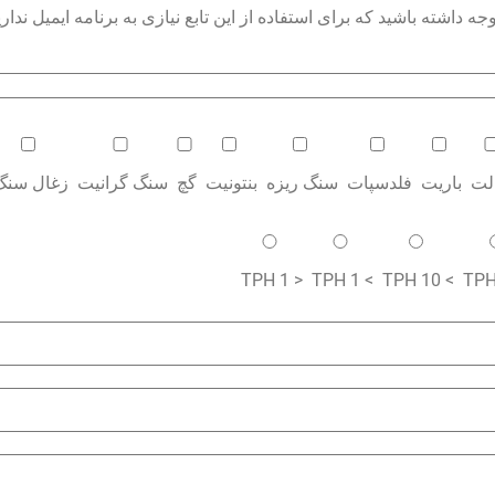
داشته باشید که برای استفاده از این تابع نیازی به برنامه ایمیل نداری
الت
باریت
فلدسپات
سنگ ریزه
بنتونیت
گچ
سنگ گرانیت
زغال سنگ
< 1 TPH
> 1 TPH
> 10 TPH