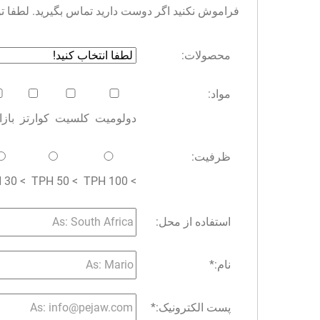
فراموش نکنید اگر دوست دارید تماس بگیرید. لطفا توجه 
محصولات:
مواد:
دولومیت
کلسیت
کوارتز
باز
ظرفیت:
> 30 TPH
> 50 TPH
> 100 TPH
استفاده از محل:
نام:
*
پست الکترونیک:
*