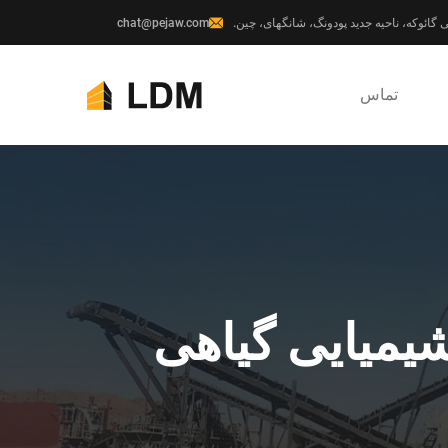
chat@pejaw.com
تماس
شیمیایی گیاهی