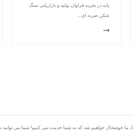
پایه در تجربه فراوان تولید و بازاریابی سنگ
شکن ضربه ای…
خوش آمدید به پایگاه تولید تجهیزات معدن CNcrusher، ما خوشحال خواهیم شد که به شما خدمت می کنیم! شم