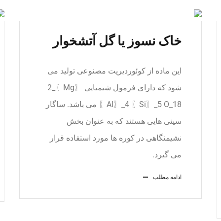
خاک نسوز یا گل آتشخوار
این ماده از کوئوردیریت مصنوعی تولید می
شود که دارای فرمول شیمیایی 〖Mg〗_2
〖Al〗_4 〖Si〗_5 O_18 می باشد. ساگار
سینی هایی هستند که به عنوان بخش
نشیمنگاهی در کوره ها مورد استفاده قرار
می گیرد.
ادامه مطلب