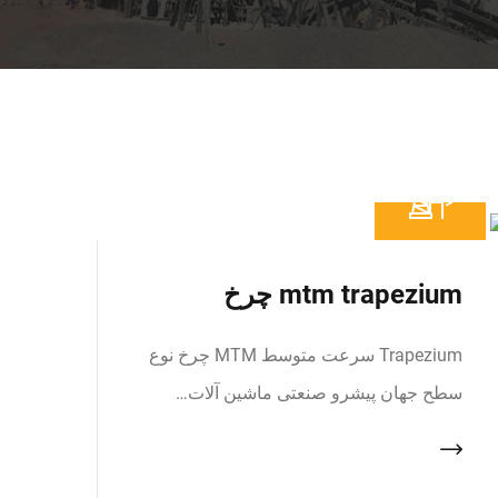
mtm trapezium چرخ
Trapezium سرعت متوسط MTM چرخ نوع
سطح جهان پیشرو صنعتی ماشین آلات…