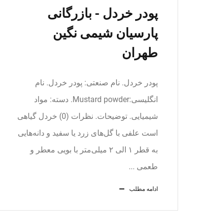
پودر خردل - بازرگانی
پارسیان شیمی نگین
طهران
پودر خردل. نام صنعتی: پودر خردل. نام
انگلیسی:Mustard powder. دسته: مواد
شیمیایی. توضیحات. نظرات (0) خردل گیاهی
است علفی با گل‌های زرد یا سفید و دانه‌هایی
به قطر ۱ الی ۲ میلی‌متر با بویی معطر و
طعمی ...
ادامه مطلب