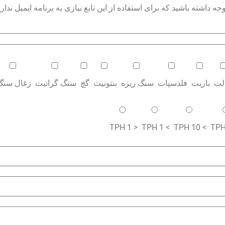
داشته باشید که برای استفاده از این تابع نیازی به برنامه ایمیل نداری
الت
باریت
فلدسپات
سنگ ریزه
بنتونیت
گچ
سنگ گرانیت
زغال سنگ
< 1 TPH
> 1 TPH
> 10 TPH