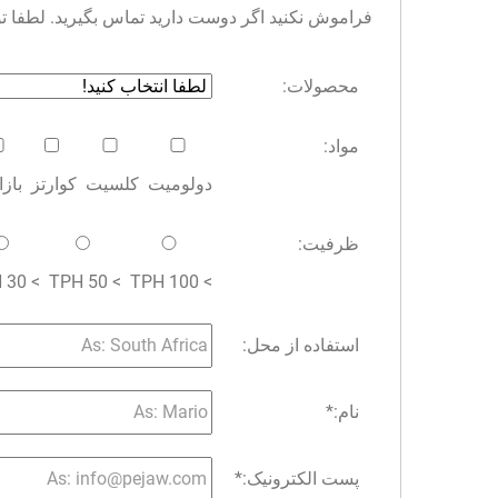
فراموش نکنید اگر دوست دارید تماس بگیرید. لطفا توجه 
محصولات:
مواد:
دولومیت
کلسیت
کوارتز
باز
ظرفیت:
> 30 TPH
> 50 TPH
> 100 TPH
استفاده از محل:
نام:
*
پست الکترونیک:
*