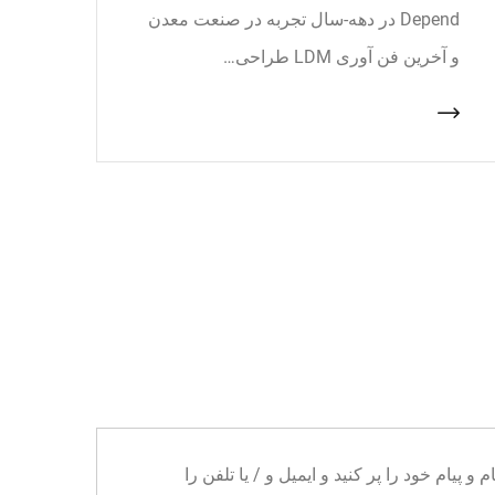
Depend در دهه-سال تجربه در صنعت معدن
و آخرین فن آوری LDM طراحی…
ا می توانید نام و پیام خود را پر کنید و ایمیل و / یا تلفن را