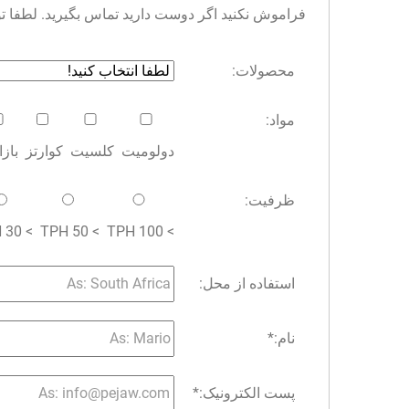
فراموش نکنید اگر دوست دارید تماس بگیرید. لطفا توجه 
محصولات:
مواد:
دولومیت
کلسیت
کوارتز
باز
ظرفیت:
> 30 TPH
> 50 TPH
> 100 TPH
استفاده از محل:
نام:
*
پست الکترونیک:
*