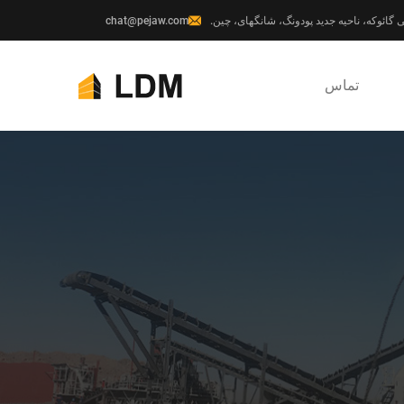
chat@pejaw.com
تماس