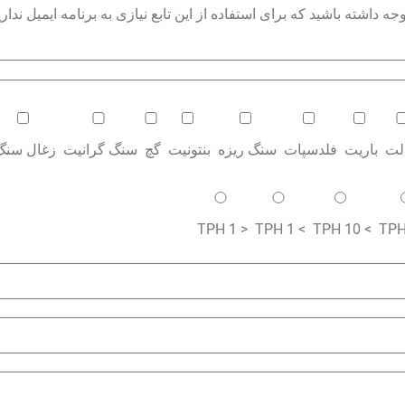
داشته باشید که برای استفاده از این تابع نیازی به برنامه ایمیل نداری
الت
باریت
فلدسپات
سنگ ریزه
بنتونیت
گچ
سنگ گرانیت
زغال سنگ
< 1 TPH
> 1 TPH
> 10 TPH