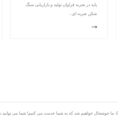
پایه در تجربه فراوان تولید و بازاریابی سنگ
شکن ضربه ای…
خوش آمدید به پایگاه تولید تجهیزات معدن CNcrusher، ما خوشحال خواهیم شد که به شما خدمت می کنیم! شم