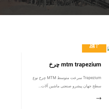
mtm trapezium چرخ
Trapezium سرعت متوسط MTM چرخ نوع
سطح جهان پیشرو صنعتی ماشین آلات…