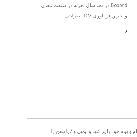
Depend در دهه-سال تجربه در صنعت معدن
و آخرین فن آوری LDM طراحی…
ا می توانید نام و پیام خود را پر کنید و ایمیل و / یا تلفن را