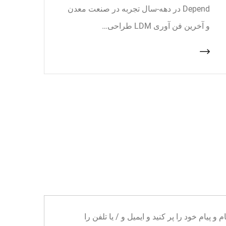
Depend در دهه-سال تجربه در صنعت معدن
و آخرین فن آوری LDM طراحی…
ا می توانید نام و پیام خود را پر کنید و ایمیل و / یا تلفن را