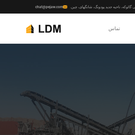
chat@pejaw.com
تماس