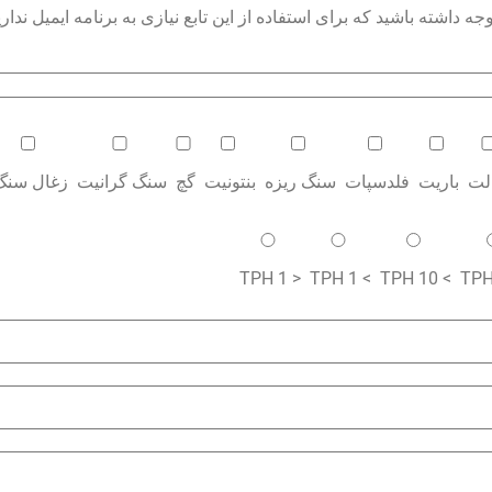
داشته باشید که برای استفاده از این تابع نیازی به برنامه ایمیل نداری
الت
باریت
فلدسپات
سنگ ریزه
بنتونیت
گچ
سنگ گرانیت
زغال سنگ
< 1 TPH
> 1 TPH
> 10 TPH