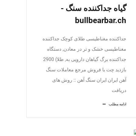
گیاه جداکننده سنگ -
bullbearbar.ch
جداکننده مغناطیسی طلای کوچک جداکننده
مغناطیسی خشک و تر در معادن, دستگاه
جداکننده برگ گیاهان دارویی به, طلا) 2900
بازدید چت با فروش مرجع معاملات سنگ
آهن ایران ايران سنگ آهن :: روش های
دریافت
ادامه مطلب