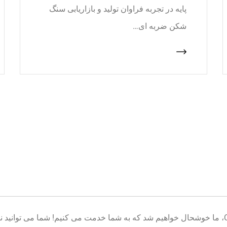
پایه در تجربه فراوان تولید و بازاریابی سنگ
شکن ضربه ای…
خوش آمدید به پایگاه تولید تجهیزات معدن CNcrusher، ما خوشحال خواهیم شد که به شما خدمت می کنیم! شم