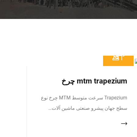
mtm trapezium چرخ
Trapezium سرعت متوسط MTM چرخ نوع
سطح جهان پیشرو صنعتی ماشین آلات…