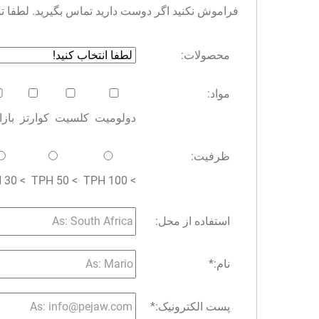
فراموش نکنید اگر دوست دارید تماس بگیرید. لطفا توجه 
محصولات:
مواد:
دولومیت
کلسیت
کوارتز
باز
ظرفیت:
> 30 TPH
> 50 TPH
> 100 TPH
استفاده از محل:
نام:
*
پست الکترونیک:
*