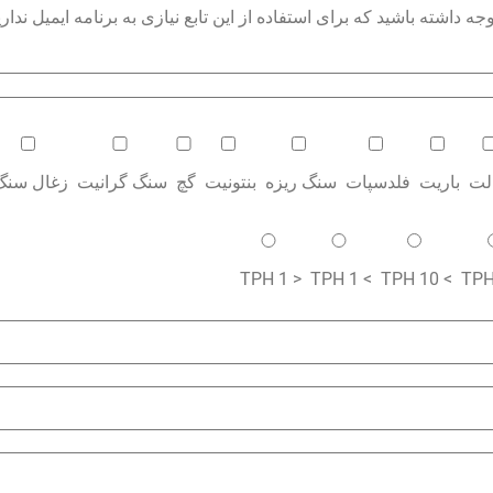
داشته باشید که برای استفاده از این تابع نیازی به برنامه ایمیل نداری
الت
باریت
فلدسپات
سنگ ریزه
بنتونیت
گچ
سنگ گرانیت
زغال سنگ
< 1 TPH
> 1 TPH
> 10 TPH