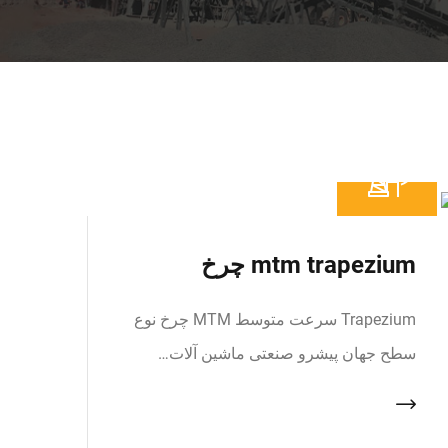
mtm trapezium چرخ
Trapezium سرعت متوسط MTM چرخ نوع
سطح جهان پیشرو صنعتی ماشین آلات…