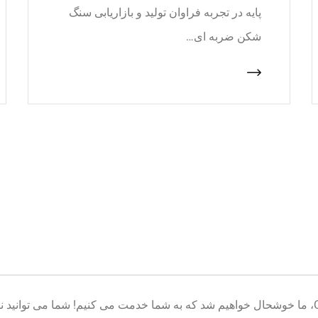
پایه در تجربه فراوان تولید و بازاریابی سنگ
شکن ضربه ای…
خوش آمدید به پایگاه تولید تجهیزات معدن CNcrusher، ما خوشحال خواهیم شد که به شما خدمت می کنیم! شم