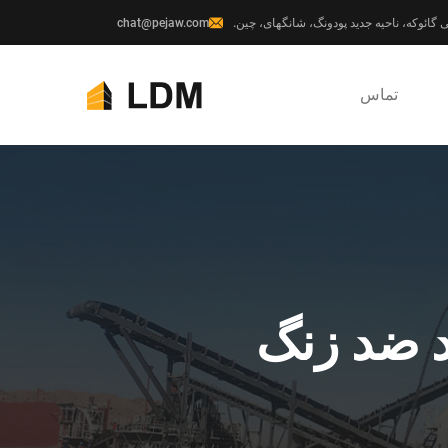
chat@pejaw.com
تماس
د ضد زنگ