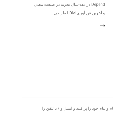
Depend در دهه-سال تجربه در صنعت معدن
و آخرین فن آوری LDM طراحی…
ا می توانید نام و پیام خود را پر کنید و ایمیل و / یا تلفن را