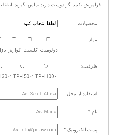
فراموش نکنید اگر دوست دارید تماس بگیرید. لطفا توجه 
محصولات:
مواد:
دولومیت
کلسیت
کوارتز
باز
ظرفیت:
> 30 TPH
> 50 TPH
> 100 TPH
استفاده از محل:
نام:
*
پست الکترونیک:
*