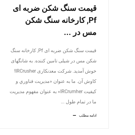
قیمت سنگ شکن ضربه ای
Pf, کارخانه سنگ شکن
مس در ...
قیمت سنگ شکن ضربه ای Pf, کارخانه سنگ
شکن مس در شیلی تامین کننده. به شانگهای
خوش آمدید. شرکت معدنکاری IRCrusher!
کاوش آن. ما به عنوان «مديريت فناوري و
كيفيت IRCrumher» به عنوان مفهوم مديريت
ما در تمام طول ...
ادامه مطلب