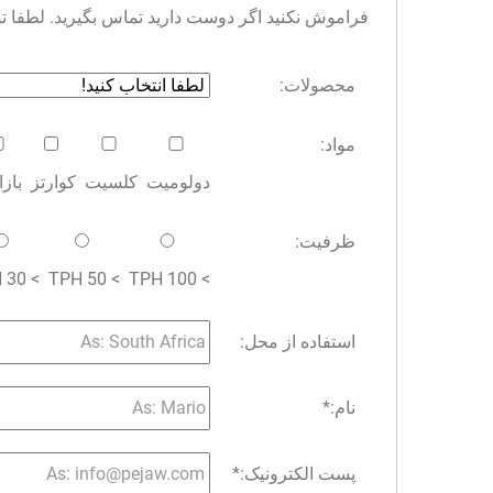
فراموش نکنید اگر دوست دارید تماس بگیرید. لطفا توجه 
محصولات:
مواد:
دولومیت
کلسیت
کوارتز
باز
ظرفیت:
> 30 TPH
> 50 TPH
> 100 TPH
استفاده از محل:
نام:
*
پست الکترونیک:
*