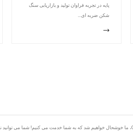
پایه در تجربه فراوان تولید و بازاریابی سنگ
شکن ضربه ای…
خوش آمدید به پایگاه تولید تجهیزات معدن CNcrusher، ما خوشحال خواهیم شد که به شما خدمت می کنیم! شم