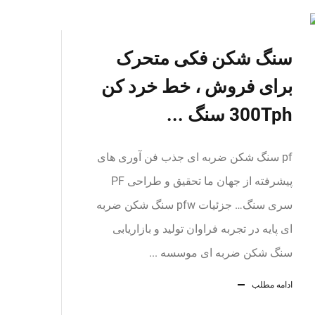
سنگ شکن فکی متحرک
برای فروش ، خط خرد کن
300Tph سنگ ...
pf سنگ شکن ضربه ای جذب فن آوری های
پیشرفته از جهان ما تحقیق و طراحی PF
سری سنگ… جزئیات pfw سنگ شکن ضربه
ای پایه در تجربه فراوان تولید و بازاریابی
سنگ شکن ضربه ای موسسه ...
ادامه مطلب