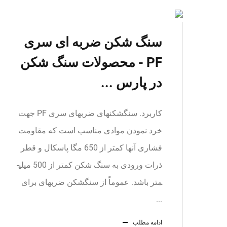
سنگ شکن ضربه ای سری
PF - محصولات سنگ شکن
در پارس ...
کاربرد. سنگ­شکن­های ضربه­ای سری PF جهت
خرد نمودن موادی مناسب است که مقاومت
فشاری آنها کمتر از 650 مگا پاسکال و قطر
ذرات ورودی به سنگ شکن کمتر از 500 میلی­
متر باشد. عموماً از سنگ­شکن ضربه­ای برای
...
ادامه مطلب