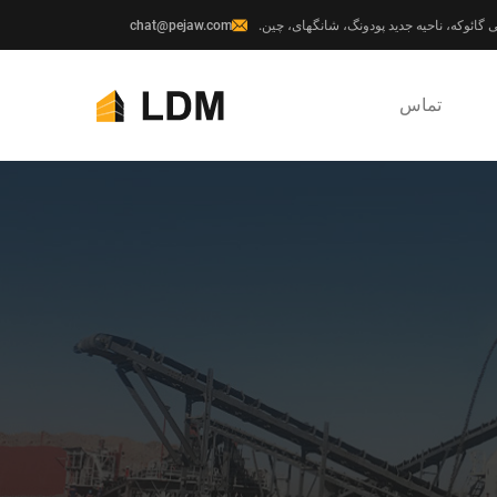
chat@pejaw.com
تماس