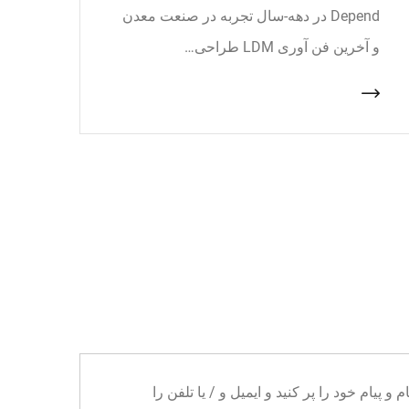
Depend در دهه-سال تجربه در صنعت معدن
و آخرین فن آوری LDM طراحی…
ا می توانید نام و پیام خود را پر کنید و ایمیل و / یا تلفن را