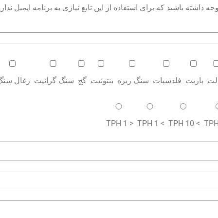
داشته باشید که برای استفاده از این تابع نیازی به برنامه ایمیل نداری
الت
باریت
فلدسپات
سنگ ریزه
بنتونیت
گچ
سنگ گرانیت
زغال سنگ
< 1 TPH
> 1 TPH
> 10 TPH