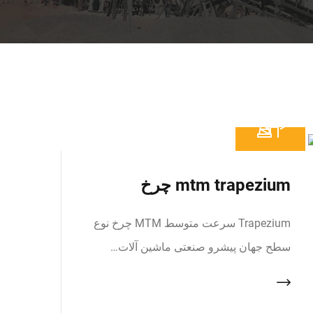
mtm trapezium چرخ
Trapezium سرعت متوسط MTM چرخ نوع
سطح جهان پیشرو صنعتی ماشین آلات…