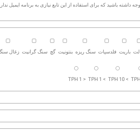
داشته باشید که برای استفاده از این تابع نیازی به برنامه ایمیل نداری
الت
باریت
فلدسپات
سنگ ریزه
بنتونیت
گچ
سنگ گرانیت
زغال سنگ
< 1 TPH
> 1 TPH
> 10 TPH