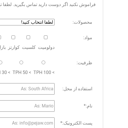
فراموش نکنید اگر دوست دارید تماس بگیرید. لطفا توجه 
محصولات:
مواد:
دولومیت
کلسیت
کوارتز
باز
ظرفیت:
> 30 TPH
> 50 TPH
> 100 TPH
استفاده از محل:
نام:
*
پست الکترونیک:
*