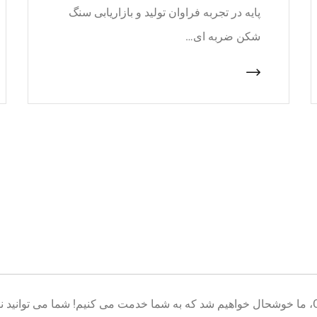
پایه در تجربه فراوان تولید و بازاریابی سنگ
شکن ضربه ای…
خوش آمدید به پایگاه تولید تجهیزات معدن CNcrusher، ما خوشحال خواهیم شد که به شما خدمت می کنیم! شم