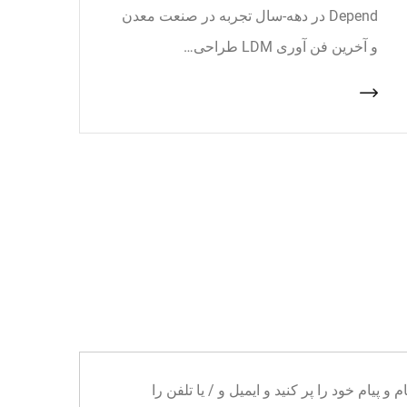
Depend در دهه-سال تجربه در صنعت معدن
و آخرین فن آوری LDM طراحی…
ا می توانید نام و پیام خود را پر کنید و ایمیل و / یا تلفن را