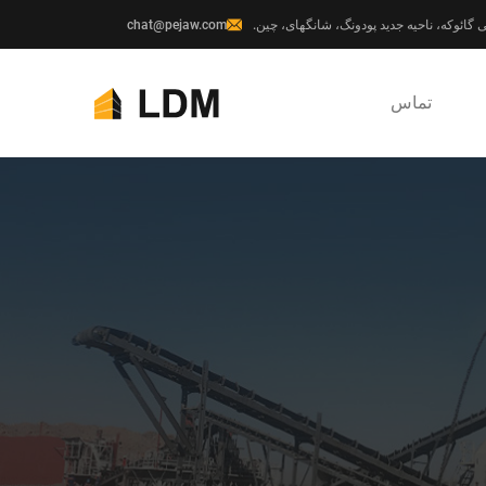
chat@pejaw.com
تماس