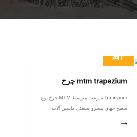
mtm trapezium چرخ
Trapezium سرعت متوسط MTM چرخ نوع
سطح جهان پیشرو صنعتی ماشین آلات…