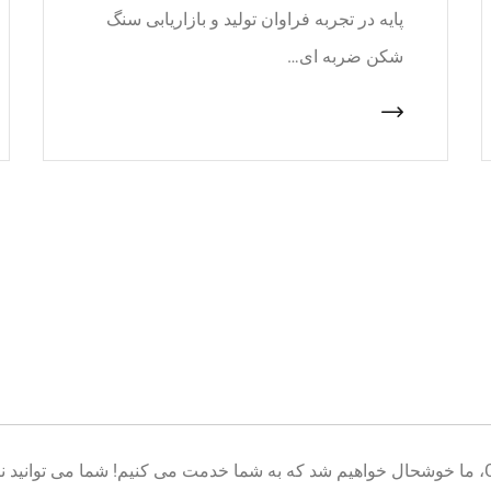
پایه در تجربه فراوان تولید و بازاریابی سنگ
شکن ضربه ای…
خوش آمدید به پایگاه تولید تجهیزات معدن CNcrusher، ما خوشحال خواهیم شد که به شما خدمت می کنیم! شم