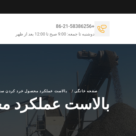
+86-21-58386256
دوشنبه تا جمعه: 9:00 صبح تا 12:00 بعد از ظهر
صفحه خانگی
/
بالاست عملکرد محصول خرد کردن سن
بالاست عملکرد م