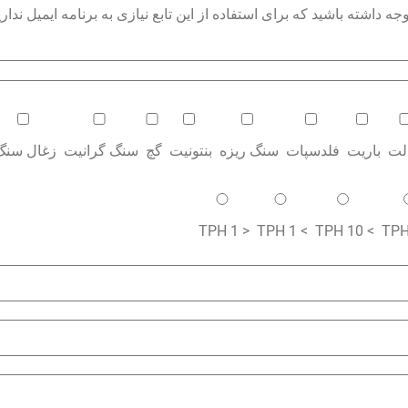
داشته باشید که برای استفاده از این تابع نیازی به برنامه ایمیل نداری
الت
باریت
فلدسپات
سنگ ریزه
بنتونیت
گچ
سنگ گرانیت
زغال سنگ
< 1 TPH
> 1 TPH
> 10 TPH