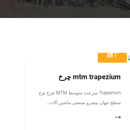
mtm trapezium چرخ
Trapezium سرعت متوسط MTM چرخ نوع
سطح جهان پیشرو صنعتی ماشین آلات…