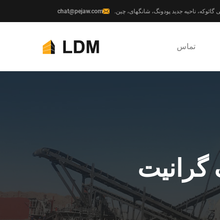
chat@pejaw.com
تماس
گرانیت