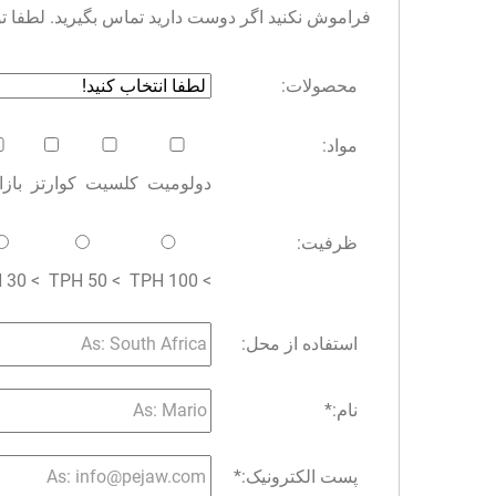
فراموش نکنید اگر دوست دارید تماس بگیرید. لطفا توجه 
محصولات:
مواد:
دولومیت
کلسیت
کوارتز
باز
ظرفیت:
> 30 TPH
> 50 TPH
> 100 TPH
استفاده از محل:
نام:
*
پست الکترونیک:
*