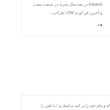
Depend در دهه-سال تجربه در صنعت معدن
و آخرین فن آوری LDM طراحی…
ا می توانید نام و پیام خود را پر کنید و ایمیل و / یا تلفن را