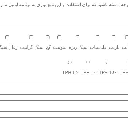
داشته باشید که برای استفاده از این تابع نیازی به برنامه ایمیل نداری
الت
باریت
فلدسپات
سنگ ریزه
بنتونیت
گچ
سنگ گرانیت
زغال سنگ
< 1 TPH
> 1 TPH
> 10 TPH