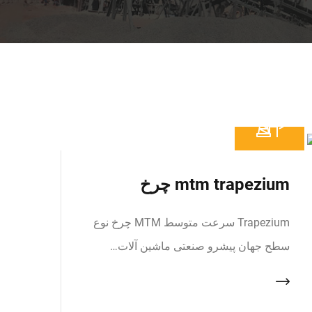
mtm trapezium چرخ
Trapezium سرعت متوسط MTM چرخ نوع
سطح جهان پیشرو صنعتی ماشین آلات…