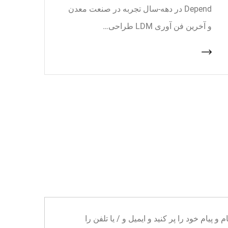
Depend در دهه-سال تجربه در صنعت معدن
و آخرین فن آوری LDM طراحی…
ا می توانید نام و پیام خود را پر کنید و ایمیل و / یا تلفن را