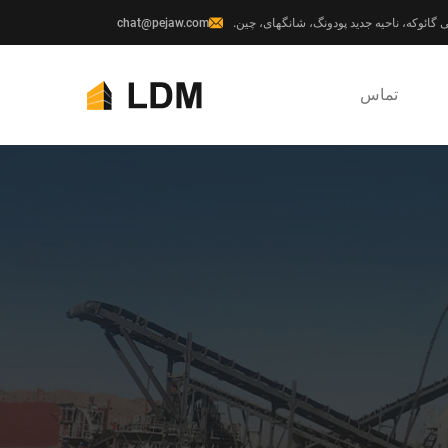
chat@pejaw.com
تماس