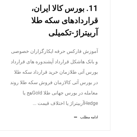
11. بورس کالا ایران،
قراردادهای سکه طلا
آربیتراژ-تکمیلی
آموزش فارکس حرفه ایکارگزاران خصوصی
و بانک هاشکل قرارداد آپشندوره های قرارداد
بورس آتی طلازمان خرید قرارداد سکه طلا
در بورس آتی کالازمان فروش سکه طلا روند
معامله در بورس جهانی طلا Goldهج یا
Hedgeآربیتراژ یا اختلاف قیمت ...
ادامه مطلب