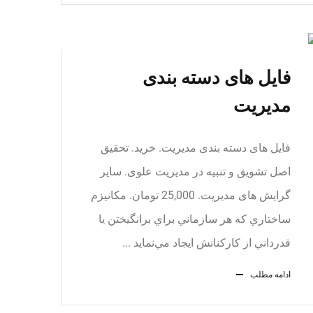
فایل های دسته بندی
مدیریت
فایل های دسته بندی مدیریت. خرید. تحقیق
اصل تشویق و تنبیه در مدیریت علوی. سایر
گرایش های مدیریت. 25,000 تومان. مكانيزم
ساختاري كه هر سازماني براي برانگيختن يا
قدرداني از كاركنانش ايجاد مي‌نمايد ...
ادامه مطلب