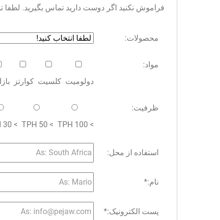
فراموش نکنید اگر دوست دارید تماس بگیرید. لطفا توجه 
محصولات:
مواد:
دولومیت
کلسیت
کوارتز
باز
ظرفیت:
> 30 TPH
> 50 TPH
> 100 TPH
استفاده از محل:
نام:
*
پست الکترونیک:
*