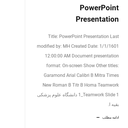
PowerPoint
Presentation
Title: PowerPoint Presentation Last
modified by: MH Created Date: 1/1/1601
12:00:00 AM Document presentation
format: On-screen Show Other titles:
Garamond Arial Calibri B Mitra Times
New Roman B Titr B Homa Teamwork
1_Teamwork Slide 1 دانشگاه علوم پزشکی
بقیه ا.
ادامه مطلب