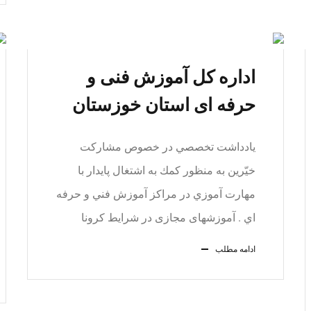
اداره کل آموزش فنی و
حرفه ای استان خوزستان
يادداشت تخصصي در خصوص مشاركت
خيّرين به منظور كمك به اشتغال پايدار با
مهارت آموزي در مراكز آموزش فني و حرفه
اي . آموزشهای مجازی در شرایط کرونا
ادامه مطلب