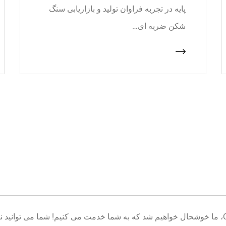
پایه در تجربه فراوان تولید و بازاریابی سنگ
شکن ضربه ای…
خوش آمدید به پایگاه تولید تجهیزات معدن CNcrusher، ما خوشحال خواهیم شد که به شما خدمت می کنیم! شم