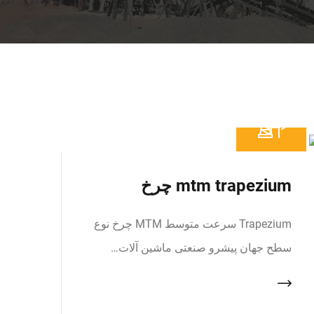
mtm trapezium چرخ
Trapezium سرعت متوسط MTM چرخ نوع
سطح جهان پیشرو صنعتی ماشین آلات…