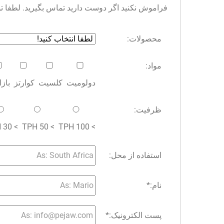
فراموش نکنید اگر دوست دارید تماس بگیرید. لطفا توجه 
محصولات:
مواد:
دولومیت
کلسیت
کوارتز
باز
ظرفیت:
> 30 TPH
> 50 TPH
> 100 TPH
استفاده از محل:
نام:
*
پست الکترونیک:
*