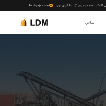
chat@pejaw.com
تماس