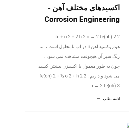
اکسیدهای مختلف آهن -
Corrosion Engineering
2 fe + o 2 + 2 h 2 o → 2 fe(oh) 2.
هیدروکسید آهن ii در آب نامحلول است ، اما
رنگ سبز آن هیچوقت مشاهده نمی شود ،
چون به طور معمول با اکسیژن بیشتر اکسید
می شود و داریم : 2 fe(oh) 2 + ½ o 2 + h 2
o → 2 fe(oh) 3 …
ادامه مطلب