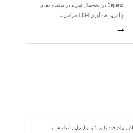
Depend در دهه-سال تجربه در صنعت معدن
و آخرین فن آوری LDM طراحی…
ا می توانید نام و پیام خود را پر کنید و ایمیل و / یا تلفن را