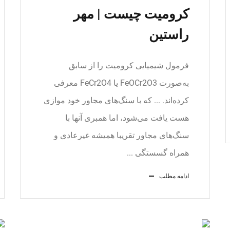
کرومیت چیست | مهر
راستین
فرمول شیمیایی کرومیت را از سابق
به‌صورت FeOCr2O3 یا FeCr2O4 معرفی
کرده‌اند. ... که با سنگ‌های مجاور خود موازی
هست یافت می‌شود، اما همبری آنها با
سنگ‌های مجاور تقریبا همیشه غیرعادی و
همراه گسستگی ...
ادامه مطلب