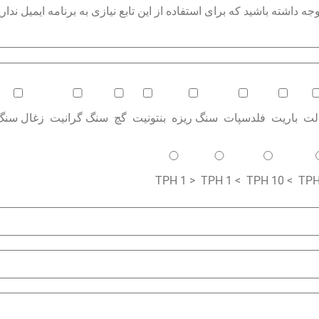
داشته باشید که برای استفاده از این تابع نیازی به برنامه ایمیل نداری
الت
باریت
فلدسپات
سنگ ریزه
بنتونیت
گچ
سنگ گرانیت
زغال سنگ
< 1 TPH
> 1 TPH
> 10 TPH