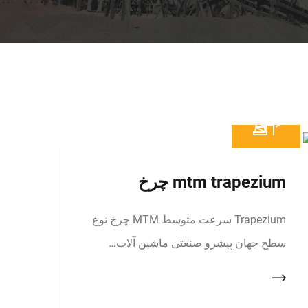
mtm trapezium چرخ
Trapezium سرعت متوسط MTM چرخ نوع
سطح جهان پیشرو صنعتی ماشین آلات…