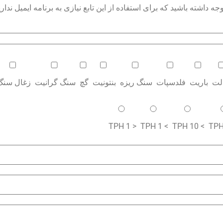
داشته باشید که برای استفاده از این تابع نیازی به برنامه ایمیل نداری
الت
باریت
فلدسپات
سنگ ریزه
بنتونیت
گچ
سنگ گرانیت
زغال سنگ
< 1 TPH
> 1 TPH
> 10 TPH