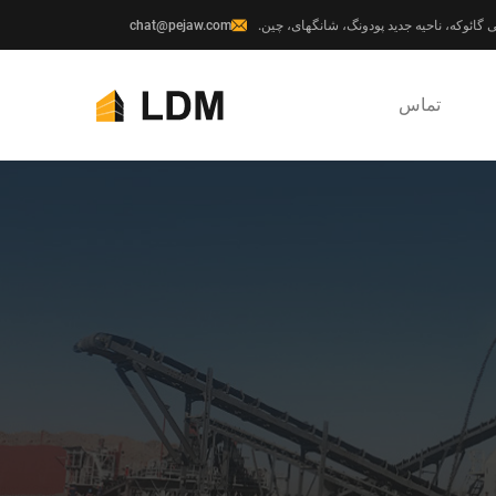
chat@pejaw.com
تماس