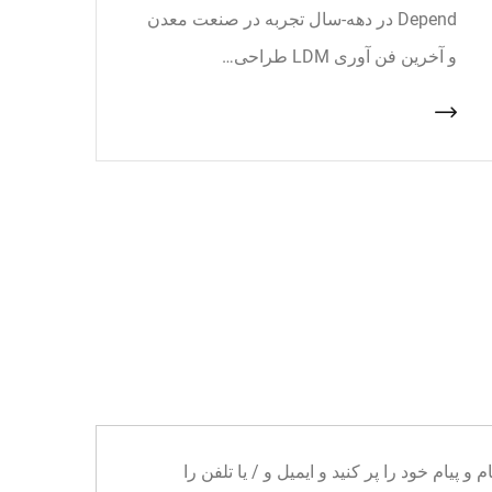
Depend در دهه-سال تجربه در صنعت معدن
و آخرین فن آوری LDM طراحی…
ا می توانید نام و پیام خود را پر کنید و ایمیل و / یا تلفن را