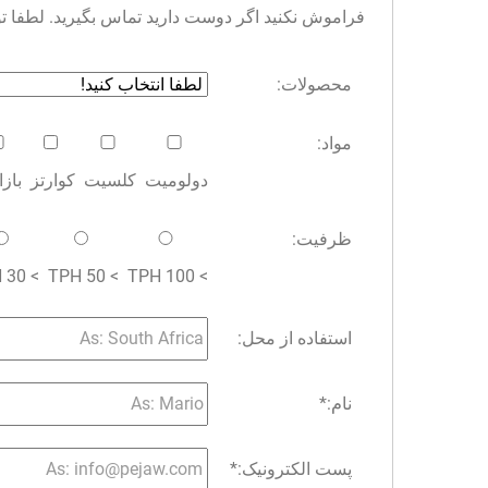
فراموش نکنید اگر دوست دارید تماس بگیرید. لطفا توجه 
محصولات:
مواد:
دولومیت
کلسیت
کوارتز
باز
ظرفیت:
> 30 TPH
> 50 TPH
> 100 TPH
استفاده از محل:
نام:
*
پست الکترونیک:
*