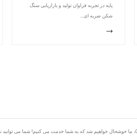
پایه در تجربه فراوان تولید و بازاریابی سنگ
شکن ضربه ای…
خوش آمدید به پایگاه تولید تجهیزات معدن CNcrusher، ما خوشحال خواهیم شد که به شما خدمت می کنیم! شم