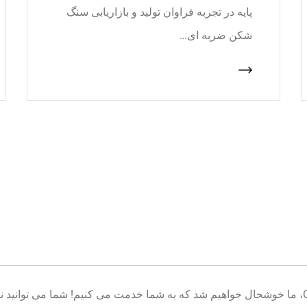
پایه در تجربه فراوان تولید و بازاریابی سنگ
شکن ضربه ای…
خوش آمدید به پایگاه تولید تجهیزات معدن CNcrusher، ما خوشحال خواهیم شد که به شما خدمت می کنیم! شم