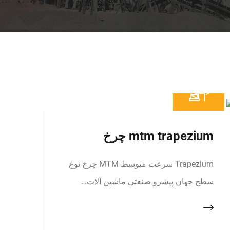
mtm trapezium چرخ
Trapezium سرعت متوسط MTM چرخ نوع
سطح جهان پیشرو صنعتی ماشین آلات…