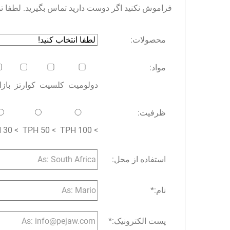
فراموش نکنید اگر دوست دارید تماس بگیرید. لطفا توجه 
محصولات:
مواد:
دولومیت
کلسیت
کوارتز
باز
ظرفیت:
> 30 TPH
> 50 TPH
> 100 TPH
استفاده از محل:
نام:
*
پست الکترونیک:
*