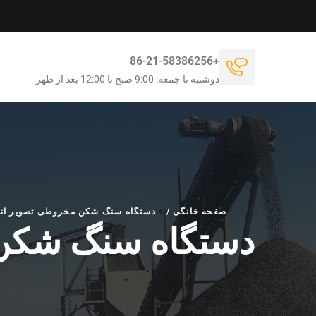
+86-21-58386256
دوشنبه تا جمعه: 9:00 صبح تا 12:00 بعد از ظهر
صفحه خانگی
/
دستگاه سنگ شکن مخروطی تصویر اند
دستگاه سنگ شکن 