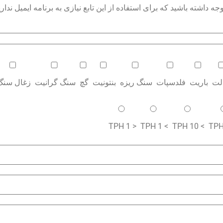
داشته باشید که برای استفاده از این تابع نیازی به برنامه ایمیل نداری
الت
باریت
فلدسپات
سنگ ریزه
بنتونیت
گچ
سنگ گرانیت
زغال سنگ
< 1 TPH
> 1 TPH
> 10 TPH