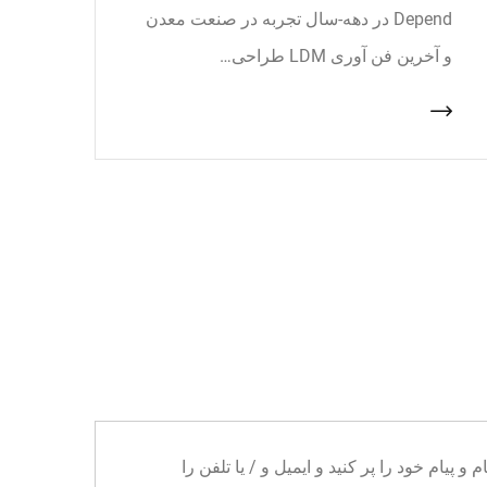
Depend در دهه-سال تجربه در صنعت معدن
و آخرین فن آوری LDM طراحی…
ا می توانید نام و پیام خود را پر کنید و ایمیل و / یا تلفن را