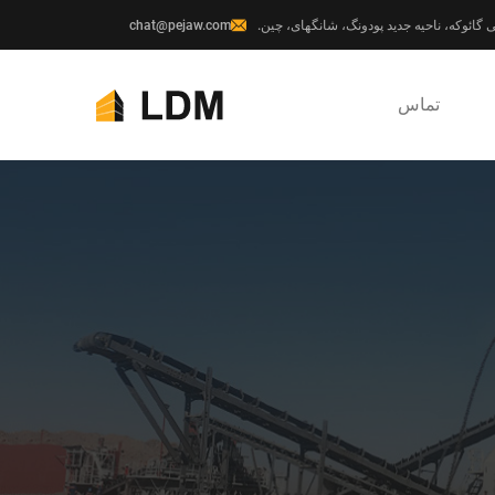
chat@pejaw.com
تماس