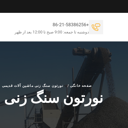
+86-21-58386256
دوشنبه تا جمعه: 9:00 صبح تا 12:00 بعد از ظهر
صفحه خانگی
/
نورتون سنگ زنی ماشین آلات قدیمی
نورتون سنگ زنی م