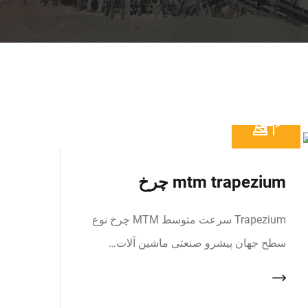
mtm trapezium چرخ
Trapezium سرعت متوسط MTM چرخ نوع
سطح جهان پیشرو صنعتی ماشین آلات…