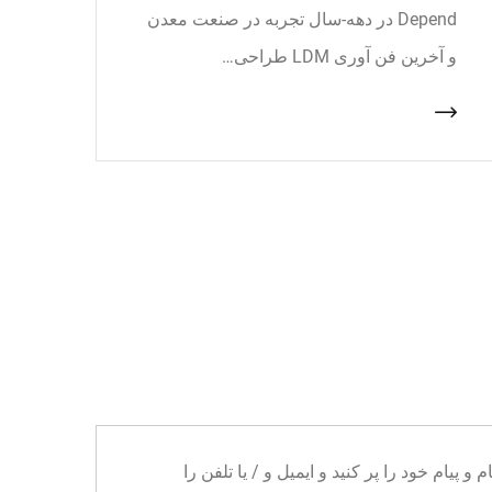
Depend در دهه-سال تجربه در صنعت معدن
و آخرین فن آوری LDM طراحی…
ا می توانید نام و پیام خود را پر کنید و ایمیل و / یا تلفن را