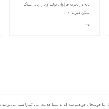
پایه در تجربه فراوان تولید و بازاریابی سنگ
شکن ضربه ای…
خوش آمدید به پایگاه تولید تجهیزات معدن CNcrusher، ما خوشحال خواهیم شد که به شما خدمت می کنیم! شم