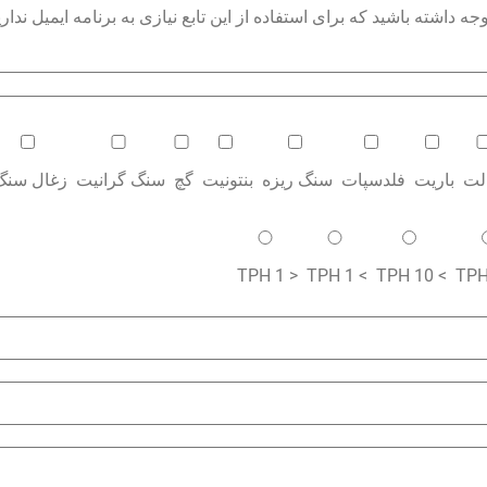
داشته باشید که برای استفاده از این تابع نیازی به برنامه ایمیل نداری
الت
باریت
فلدسپات
سنگ ریزه
بنتونیت
گچ
سنگ گرانیت
زغال سنگ
< 1 TPH
> 1 TPH
> 10 TPH