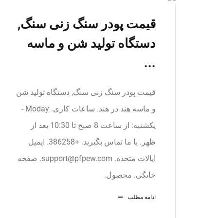
قیمت پودر سنگ زنی سنگ,
دستگاه تولید شن و ماسه
...
قیمت پودر سنگ زنی سنگ, دستگاه تولید شن
و ماسه هند در هند. ساعات کاری. Moday -
یکشنبه: از ساعت 8 صبح تا 10:30 بعد از
ظهر. با ما تماس بگیرید. +386258. ایمیل
ایالات متحده.
support@pfpew.com
. صفحه
خانگی. محصول.
ادامه مطلب