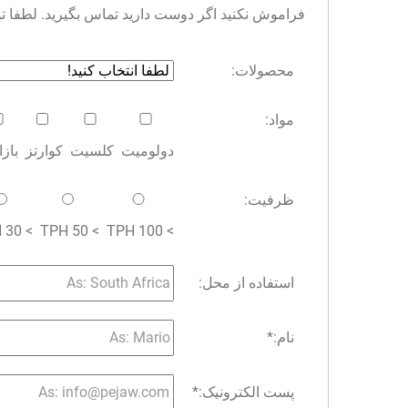
فراموش نکنید اگر دوست دارید تماس بگیرید. لطفا توجه 
محصولات:
مواد:
دولومیت
کلسیت
کوارتز
باز
ظرفیت:
> 30 TPH
> 50 TPH
> 100 TPH
استفاده از محل:
نام:
*
پست الکترونیک:
*