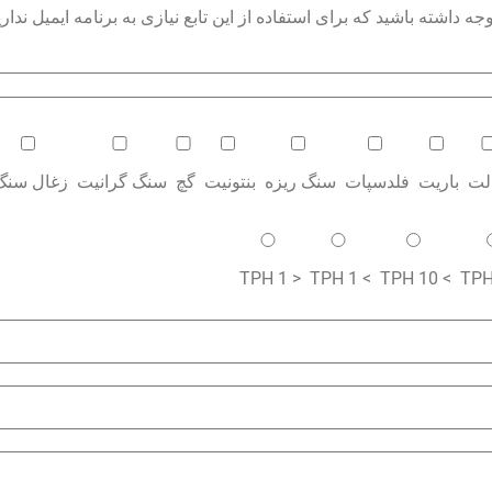
داشته باشید که برای استفاده از این تابع نیازی به برنامه ایمیل نداری
الت
باریت
فلدسپات
سنگ ریزه
بنتونیت
گچ
سنگ گرانیت
زغال سنگ
< 1 TPH
> 1 TPH
> 10 TPH