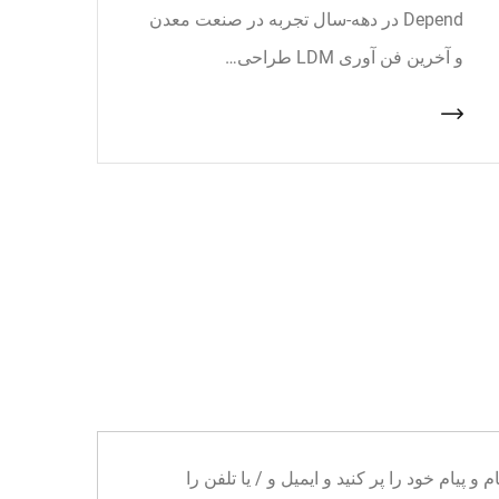
Depend در دهه-سال تجربه در صنعت معدن
و آخرین فن آوری LDM طراحی…
ا می توانید نام و پیام خود را پر کنید و ایمیل و / یا تلفن را