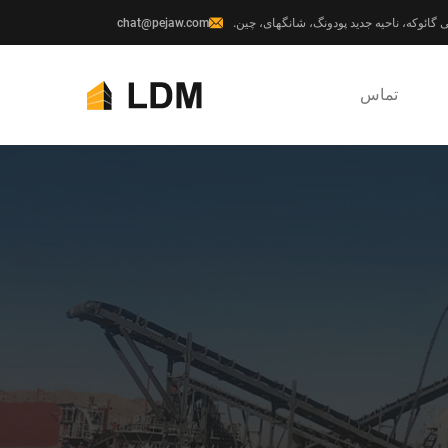
chat@pejaw.com
تماس