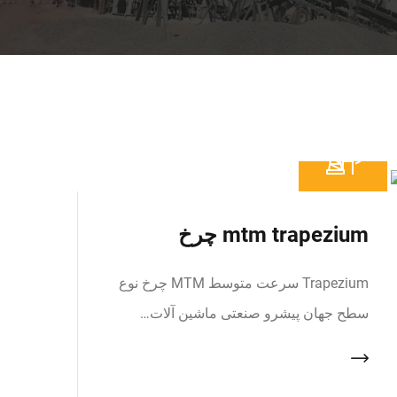
mtm trapezium چرخ
Trapezium سرعت متوسط MTM چرخ نوع
سطح جهان پیشرو صنعتی ماشین آلات…