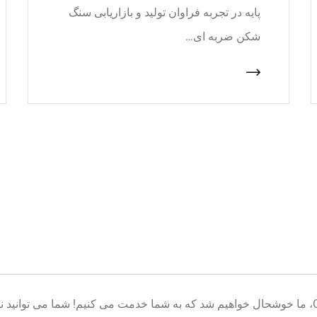
پایه در تجربه فراوان تولید و بازاریابی سنگ
شکن ضربه ای…
خوش آمدید به پایگاه تولید تجهیزات معدن CNcrusher، ما خوشحال خواهیم شد که به شما خدمت می کنیم! شم