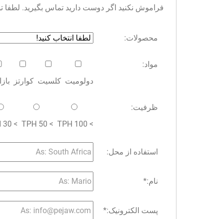
فراموش نکنید اگر دوست دارید تماس بگیرید. لطفا توجه 
محصولات:
مواد:
دولومیت
کلسیت
کوارتز
باز
ظرفیت:
> 30 TPH
> 50 TPH
> 100 TPH
استفاده از محل:
نام:
*
پست الکترونیک:
*