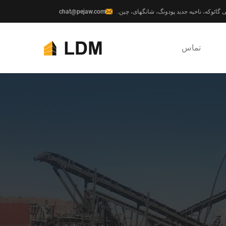
chat@pejaw.com
تماس