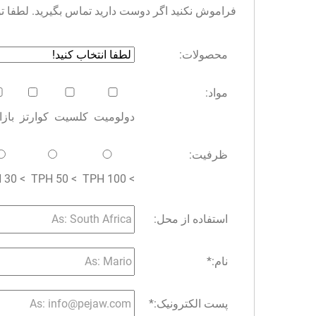
فراموش نکنید اگر دوست دارید تماس بگیرید. لطفا توجه 
محصولات:
مواد:
دولومیت
کلسیت
کوارتز
باز
ظرفیت:
> 30 TPH
> 50 TPH
> 100 TPH
استفاده از محل:
نام:
*
پست الکترونیک:
*