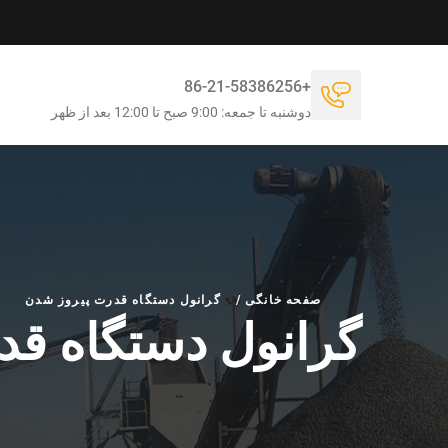
+86-21-58386256
دوشنبه تا جمعه: 9:00 صبح تا 12:00 بعد از ظهر
صفحه خانگی
/
گرانول دستگاه قدرت پیروز شدن
گرانول دستگاه قد