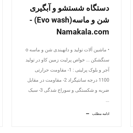
دستگاه شستشو و آبگیری
شن و ماسه(Evo wash) -
Namakala.com
• ماشین آلات تولید و دانه‎بندی شن و ماسه o
سنگ‎شکن ... خواص پرلیت زمین کاو در تولید
آجر و بلوک پرلیتی : 1- مقاومت حرارتی
1100 درجه سانتیگراد 2- مقاومت در مقابل
ضربه و شکستگی و سوراخ شدگی 3- سبک
...
ادامه مطلب