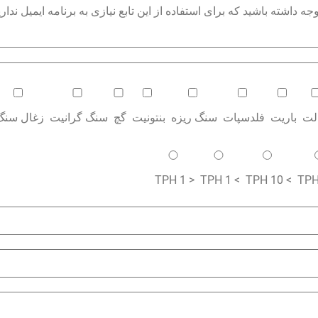
داشته باشید که برای استفاده از این تابع نیازی به برنامه ایمیل نداری
الت
باریت
فلدسپات
سنگ ریزه
بنتونیت
گچ
سنگ گرانیت
زغال سنگ
< 1 TPH
> 1 TPH
> 10 TPH