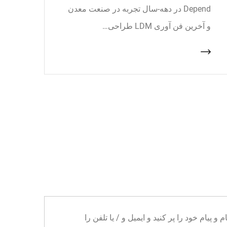
Depend در دهه-سال تجربه در صنعت معدن
و آخرین فن آوری LDM طراحی…
ا می توانید نام و پیام خود را پر کنید و ایمیل و / یا تلفن را