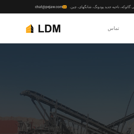
chat@pejaw.com
تماس