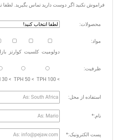
فراموش نکنید اگر دوست دارید تماس بگیرید. لطفا توجه 
محصولات:
مواد:
دولومیت
کلسیت
کوارتز
باز
ظرفیت:
> 30 TPH
> 50 TPH
> 100 TPH
استفاده از محل:
نام:
*
پست الکترونیک:
*