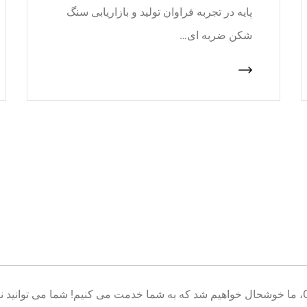
پایه در تجربه فراوان تولید و بازاریابی سنگ
شکن ضربه ای…
خوش آمدید به پایگاه تولید تجهیزات معدن CNcrusher، ما خوشحال خواهیم شد که به شما خدمت می کنیم! شم