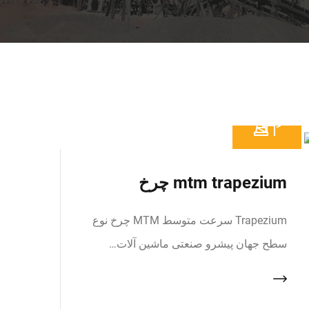
mtm trapezium چرخ
Trapezium سرعت متوسط MTM چرخ نوع
سطح جهان پیشرو صنعتی ماشین آلات…