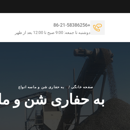
+86-21-58386256
دوشنبه تا جمعه: 9:00 صبح تا 12:00 بعد از ظهر
صفحه خانگی
/
به حفاری شن و ماسه انواع
به حفاری شن و ما