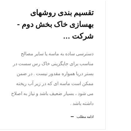
تقسیم بندی روشهای
بهسازی خاک بخش دوم -
شرکت ...
دسترسی ساده به ماسه یا سایر مصالح
مناسب برای جایگزینی خاک رس سست در
بستر دریا همواره مقدور نیست . در ضمن
ممکن است ماسه ای که در زیر آب ریخته
می شود ، بسیار ضعیف باشد و نیاز به اصلاح
داشته باشد .
ادامه مطلب