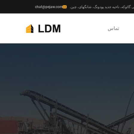
chat@pejaw.com
تماس