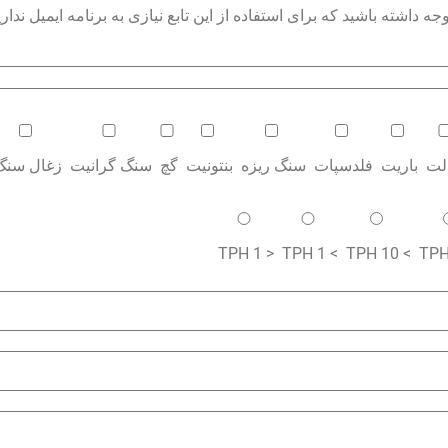
داشته باشید که برای استفاده از این تابع نیازی به برنامه ایمیل نداری
الت
باریت
فلدسپات
سنگ ریزه
بنتونیت
گچ
سنگ گرانیت
زغال سنگ
< 1 TPH
> 1 TPH
> 10 TPH