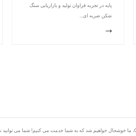
پایه در تجربه فراوان تولید و بازاریابی سنگ
شکن ضربه ای…
خوش آمدید به پایگاه تولید تجهیزات معدن CNcrusher، ما خوشحال خواهیم شد که به شما خدمت می کنیم! شم