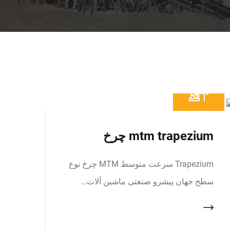
mtm trapezium چرخ
Trapezium سرعت متوسط MTM چرخ نوع
سطح جهان پیشرو صنعتی ماشین آلات…