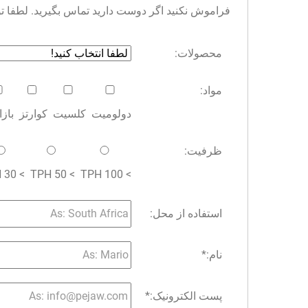
فراموش نکنید اگر دوست دارید تماس بگیرید. لطفا توجه 
محصولات:
مواد:
دولومیت
کلسیت
کوارتز
باز
ظرفیت:
> 30 TPH
> 50 TPH
> 100 TPH
استفاده از محل:
نام:
*
پست الکترونیک:
*