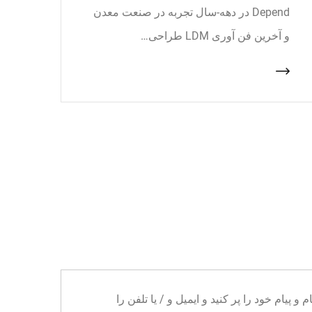
Depend در دهه-سال تجربه در صنعت معدن
و آخرین فن آوری LDM طراحی…
ا می توانید نام و پیام خود را پر کنید و ایمیل و / یا تلفن را