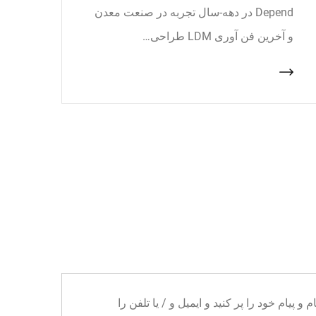
Depend در دهه-سال تجربه در صنعت معدن
و آخرین فن آوری LDM طراحی…
ا می توانید نام و پیام خود را پر کنید و ایمیل و / یا تلفن را