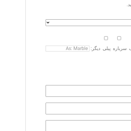
د.
سرباره
پبلی
دیگر: