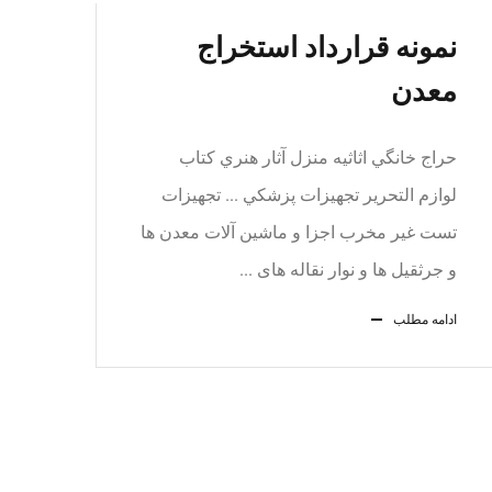
نمونه قرارداد استخراج
معدن
حراج خانگي اثاثيه منزل آثار هنري كتاب
لوازم التحرير تجهيزات پزشكي ... تجهیزات
تست غیر مخرب اجزا و ماشین آلات معدن ها
و جرثقیل ها و نوار نقاله های ...
ادامه مطلب