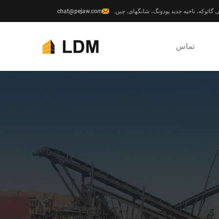
chat@pejaw.com
تماس