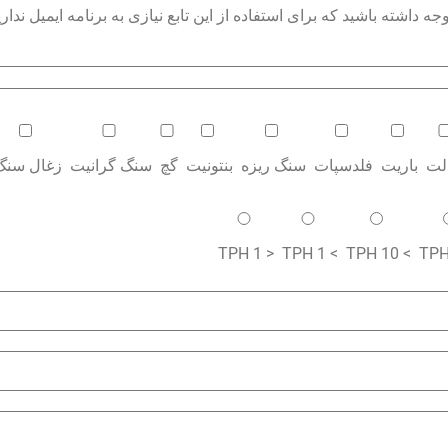
داشته باشید که برای استفاده از این تابع نیازی به برنامه ایمیل نداری
الت
باریت
فلدسپات
سنگ ریزه
بنتونیت
گچ
سنگ گرانیت
زغال سنگ
< 1 TPH
> 1 TPH
> 10 TPH