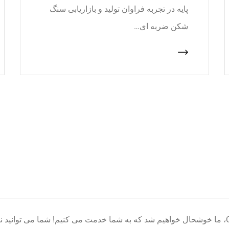
پایه در تجربه فراوان تولید و بازاریابی سنگ
شکن ضربه ای…
خوش آمدید به پایگاه تولید تجهیزات معدن CNcrusher، ما خوشحال خواهیم شد که به شما خدمت می کنیم! شم