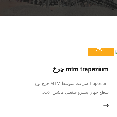
mtm trapezium چرخ
Trapezium سرعت متوسط MTM چرخ نوع
سطح جهان پیشرو صنعتی ماشین آلات…