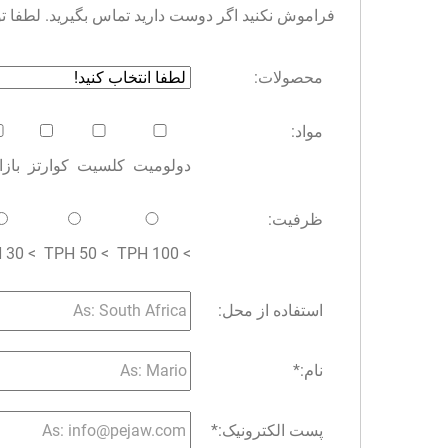
فراموش نکنید اگر دوست دارید تماس بگیرید. لطفا توجه 
محصولات:
مواد:
دولومیت
کلسیت
کوارتز
باز
ظرفیت:
> 30 TPH
> 50 TPH
> 100 TPH
استفاده از محل:
نام:
*
پست الکترونیک:
*