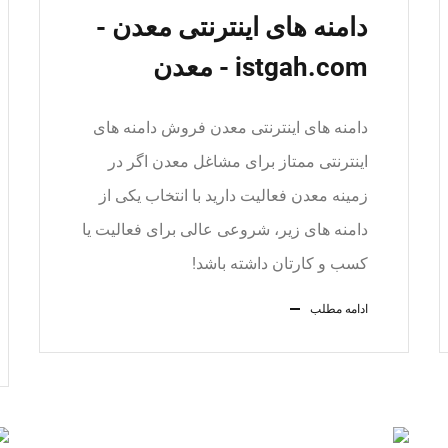
دامنه های اینترنتی معدن -
istgah.com - معدن
دامنه های اینترنتی معدن فروش دامنه های
اینترنتی ممتاز برای مشاغل معدن اگر در
زمینه معدن فعالیت دارید با انتخاب یکی از
دامنه های زیر، شروعی عالی برای فعالیت یا
کسب و کارتان داشته باشد!
ادامه مطلب