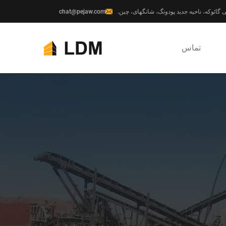
chat@pejaw.com
تماس