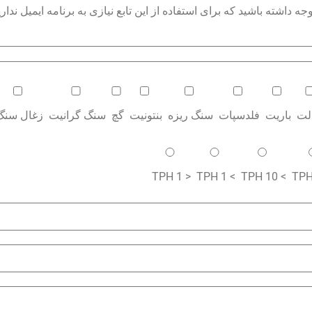
داشته باشید که برای استفاده از این تابع نیازی به برنامه ایمیل نداری
الت
باریت
فلدسپات
سنگ ریزه
بنتونیت
گچ
سنگ گرانیت
زغال سنگ
< 1 TPH
> 1 TPH
> 10 TPH