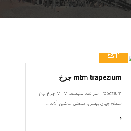
mtm trapezium چرخ
Trapezium سرعت متوسط MTM چرخ نوع
سطح جهان پیشرو صنعتی ماشین آلات…