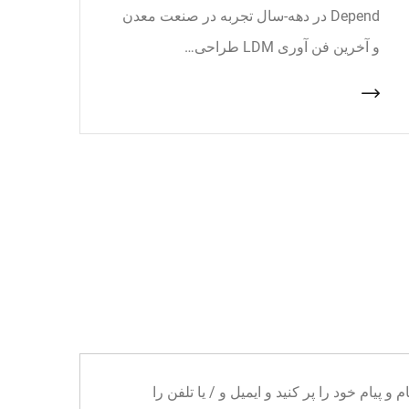
Depend در دهه-سال تجربه در صنعت معدن
و آخرین فن آوری LDM طراحی…
ا می توانید نام و پیام خود را پر کنید و ایمیل و / یا تلفن را