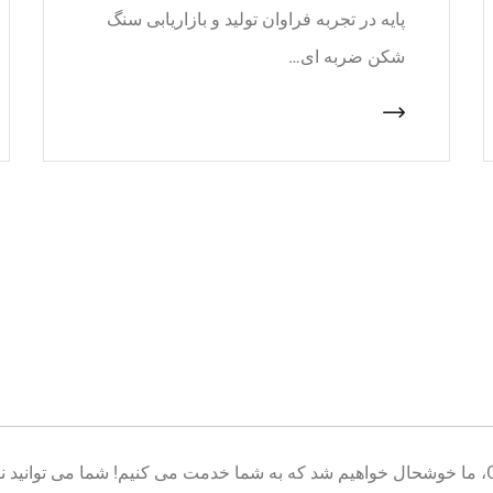
پایه در تجربه فراوان تولید و بازاریابی سنگ
شکن ضربه ای…
خوش آمدید به پایگاه تولید تجهیزات معدن CNcrusher، ما خوشحال خواهیم شد که به شما خدمت می کنیم! شم