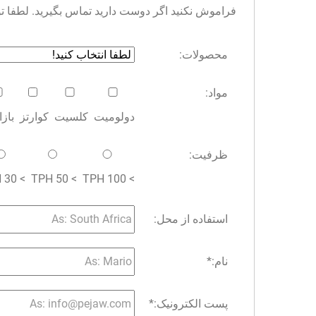
فراموش نکنید اگر دوست دارید تماس بگیرید. لطفا توجه 
محصولات:
مواد:
دولومیت
کلسیت
کوارتز
باز
ظرفیت:
> 30 TPH
> 50 TPH
> 100 TPH
استفاده از محل:
نام:
*
پست الکترونیک:
*