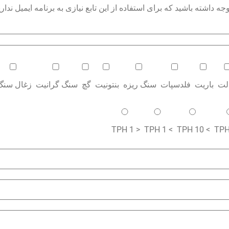
داشته باشید که برای استفاده از این تابع نیازی به برنامه ایمیل نداری
الت
باریت
فلدسپات
سنگ ریزه
بنتونیت
گچ
سنگ گرانیت
زغال سنگ
< 1 TPH
> 1 TPH
> 10 TPH