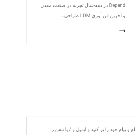
Depend در دهه-سال تجربه در صنعت معدن
و آخرین فن آوری LDM طراحی…
ا می توانید نام و پیام خود را پر کنید و ایمیل و / یا تلفن را