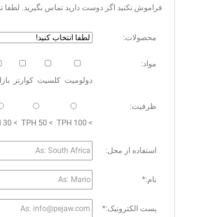
فراموش نکنید اگر دوست دارید تماس بگیرید. لطفا توجه 
محصولات:
مواد:
دولومیت
کلسیت
کوارتز
باز
ظرفیت:
> 30 TPH
> 50 TPH
> 100 TPH
استفاده از محل:
نام:
*
پست الکترونیک:
*