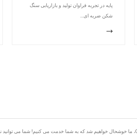
پایه در تجربه فراوان تولید و بازاریابی سنگ
شکن ضربه ای…
خوش آمدید به پایگاه تولید تجهیزات معدن CNcrusher، ما خوشحال خواهیم شد که به شما خدمت می کنیم! شم