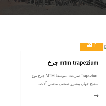
mtm trapezium چرخ
Trapezium سرعت متوسط MTM چرخ نوع
سطح جهان پیشرو صنعتی ماشین آلات…