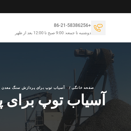
+86-21-58386256
دوشنبه تا جمعه: 9:00 صبح تا 12:00 بعد از ظهر
صفحه خانگی
/
آسیاب توپ برای پردازش سنگ معدن ط
آسیاب توپ برای 