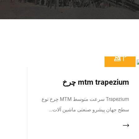
mtm trapezium چرخ
Trapezium سرعت متوسط MTM چرخ نوع
سطح جهان پیشرو صنعتی ماشین آلات…