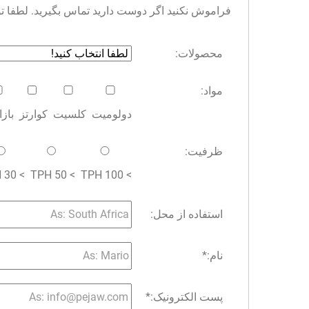
فراموش نکنید اگر دوست دارید تماس بگیرید. لطفا توجه 
محصولات:
مواد:
دولومیت
کلسیت
کوارتز
باز
ظرفیت:
> 30 TPH
> 50 TPH
> 100 TPH
استفاده از محل:
نام:
*
پست الکترونیک:
*