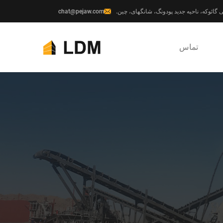
chat@pejaw.com
تماس