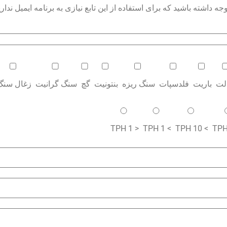
داشته باشید که برای استفاده از این تابع نیازی به برنامه ایمیل نداری
الت
باریت
فلدسپات
سنگ ریزه
بنتونیت
گچ
سنگ گرانیت
زغال سنگ
< 1 TPH
> 1 TPH
> 10 TPH