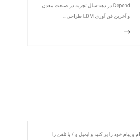
Depend در دهه-سال تجربه در صنعت معدن
و آخرین فن آوری LDM طراحی…
ا می توانید نام و پیام خود را پر کنید و ایمیل و / یا تلفن را