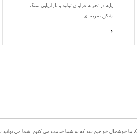
پایه در تجربه فراوان تولید و بازاریابی سنگ
شکن ضربه ای…
خوش آمدید به پایگاه تولید تجهیزات معدن CNcrusher، ما خوشحال خواهیم شد که به شما خدمت می کنیم! شم