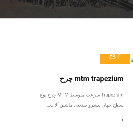
mtm trapezium چرخ
Trapezium سرعت متوسط MTM چرخ نوع
سطح جهان پیشرو صنعتی ماشین آلات…