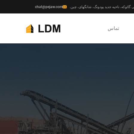
chat@pejaw.com
تماس