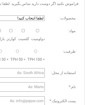
فراموش نکنید اگر دوست دارید تماس بگیرید. لطفا توجه 
محصولات:
مواد:
دولومیت
کلسیت
کوارتز
باز
ظرفیت:
> 30 TPH
> 50 TPH
> 100 TPH
استفاده از محل:
نام:
*
پست الکترونیک:
*