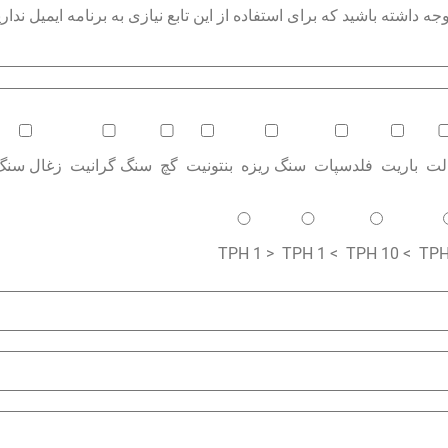
داشته باشید که برای استفاده از این تابع نیازی به برنامه ایمیل نداری
الت
باریت
فلدسپات
سنگ ریزه
بنتونیت
گچ
سنگ گرانیت
زغال سنگ
< 1 TPH
> 1 TPH
> 10 TPH