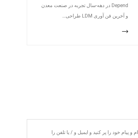
Depend در دهه-سال تجربه در صنعت معدن
و آخرین فن آوری LDM طراحی…
ا می توانید نام و پیام خود را پر کنید و ایمیل و / یا تلفن را