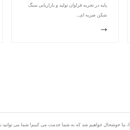
پایه در تجربه فراوان تولید و بازاریابی سنگ
شکن ضربه ای…
خوش آمدید به پایگاه تولید تجهیزات معدن CNcrusher، ما خوشحال خواهیم شد که به شما خدمت می کنیم! شم