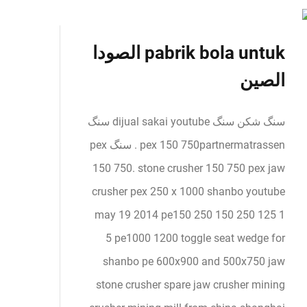
pabrik bola untuk الصودا
الصين
سنگ شکن سنگ dijual sakai youtube سنگ
pex 150 750partnermatrassen . سنگ pex
150 750. stone crusher 150 750 pex jaw
crusher pex 250 x 1000 shanbo youtube
may 19 2014 pe150 250 150 250 125 1
5 pe1000 1200 toggle seat wedge for
shanbo pe 600x900 and 500x750 jaw
stone crusher spare jaw crusher mining