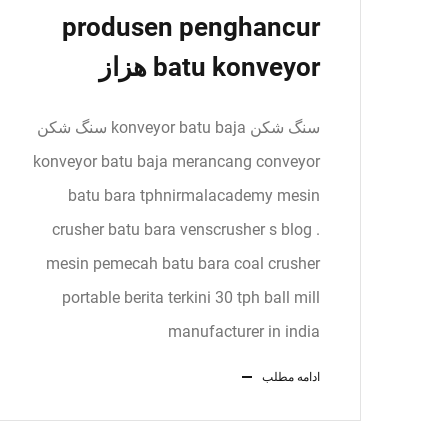
produsen penghancur
batu konveyor هزاز
سنگ شکن konveyor batu baja سنگ شکن
konveyor batu baja merancang conveyor
batu bara tphnirmalacademy mesin
crusher batu bara venscrusher s blog .
mesin pemecah batu bara coal crusher
portable berita terkini 30 tph ball mill
manufacturer in india
ادامه مطلب