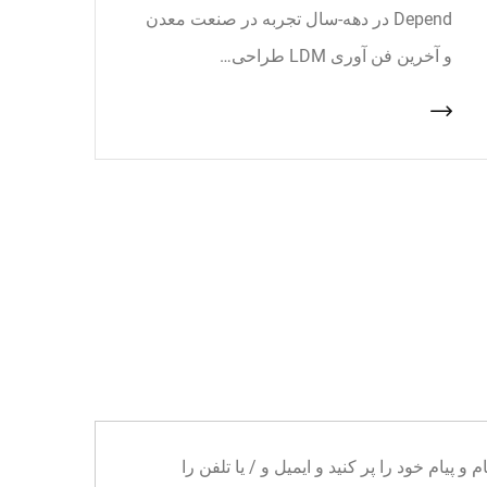
Depend در دهه-سال تجربه در صنعت معدن
و آخرین فن آوری LDM طراحی…
ا می توانید نام و پیام خود را پر کنید و ایمیل و / یا تلفن را