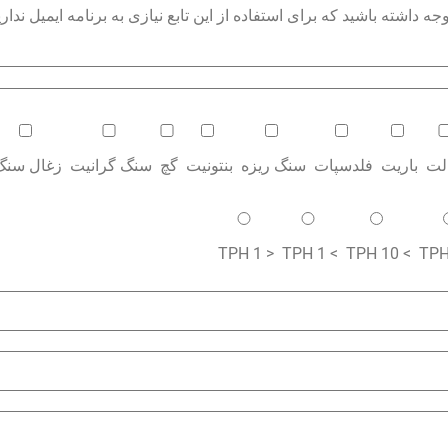
داشته باشید که برای استفاده از این تابع نیازی به برنامه ایمیل نداری
الت
باریت
فلدسپات
سنگ ریزه
بنتونیت
گچ
سنگ گرانیت
زغال سنگ
< 1 TPH
> 1 TPH
> 10 TPH