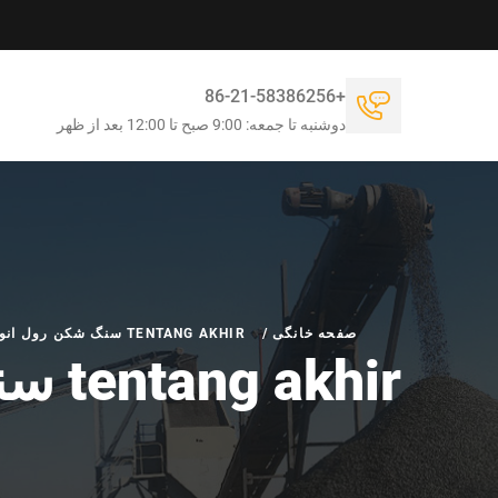
+86-21-58386256
دوشنبه تا جمعه: 9:00 صبح تا 12:00 بعد از ظهر
صفحه خانگی
/
TENTANG AKHIR سنگ شکن رول انواع
tentang akhir سنگ شکن رول انواع