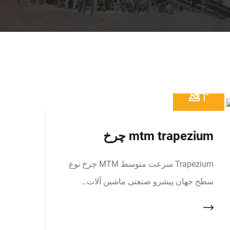
mtm trapezium چرخ
Trapezium سرعت متوسط MTM چرخ نوع
سطح جهان پیشرو صنعتی ماشین آلات…