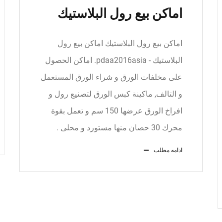
اماكن بيع رول البلاستيك
اماكن بيع رول البلاستيك اماكن بيع رول
البلاستيك - pdaa2016asia. اماكن الحصول
على مخلفات الورق و شراء الورق المستعمل
و التالف, ماكينة كبس الورق لتصنيع رول و
افراخ الورق عرضها 150 سم و تعمل بقوة
محرك 30 حصان منها مستورد و محلى .
ادامه مطلب