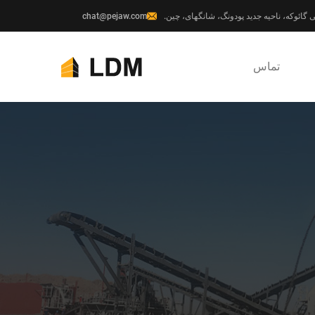
chat@pejaw.com
تماس