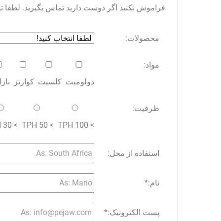
فراموش نکنید اگر دوست دارید تماس بگیرید. لطفا توجه 
محصولات:
مواد:
دولومیت
کلسیت
کوارتز
باز
ظرفیت:
> 30 TPH
> 50 TPH
> 100 TPH
استفاده از محل:
نام:
*
پست الکترونیک:
*