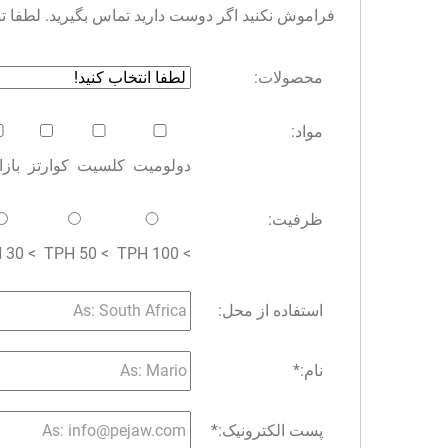
فراموش نکنید اگر دوست دارید تماس بگیرید. لطفا توجه 
محصولات:
مواد:
دولومیت
کلسیت
کوارتز
باز
ظرفیت:
> 30 TPH
> 50 TPH
> 100 TPH
استفاده از محل:
نام:
*
پست الکترونیک:
*