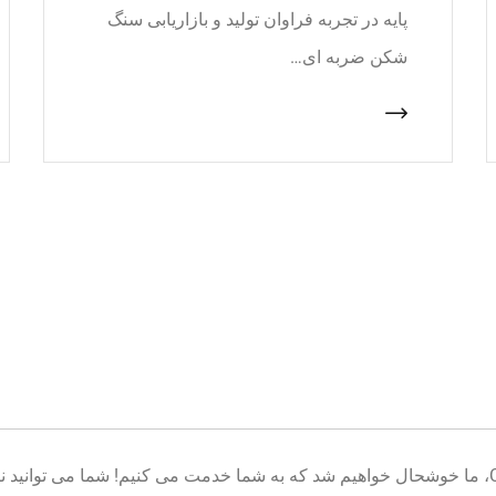
پایه در تجربه فراوان تولید و بازاریابی سنگ
شکن ضربه ای…
خوش آمدید به پایگاه تولید تجهیزات معدن CNcrusher، ما خوشحال خواهیم شد که به شما خدمت می کنیم! شم