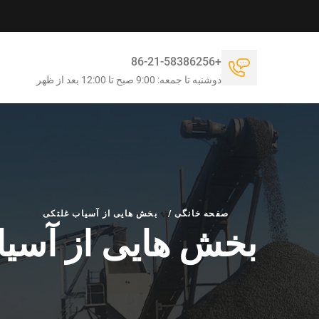
+86-21-58386256
دوشنبه تا جمعه: 9:00 صبح تا 12:00 بعد از ظهر
صفحه خانگی
/
بخش هایی از آسیاب غلتکی
بخش هایی از آسی