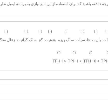
داشته باشید که برای استفاده از این تابع نیازی به برنامه ایمیل نداری
الت
باریت
فلدسپات
سنگ ریزه
بنتونیت
گچ
سنگ گرانیت
زغال سنگ
< 1 TPH
> 1 TPH
> 10 TPH