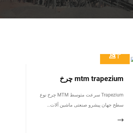
mtm trapezium چرخ
Trapezium سرعت متوسط MTM چرخ نوع
سطح جهان پیشرو صنعتی ماشین آلات…