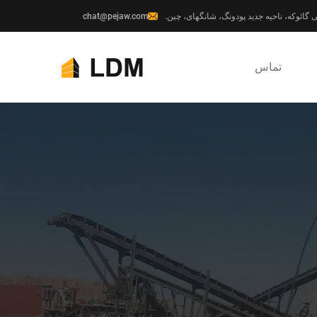
chat@pejaw.com
تماس