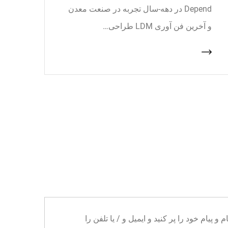
Depend در دهه-سال تجربه در صنعت معدن
و آخرین فن آوری LDM طراحی…
ا می توانید نام و پیام خود را پر کنید و ایمیل و / یا تلفن را