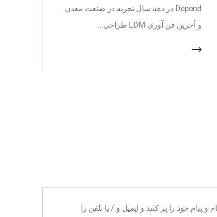
Depend در دهه-سال تجربه در صنعت معدن
و آخرین فن آوری LDM طراحی…
ا می توانید نام و پیام خود را پر کنید و ایمیل و / یا تلفن را