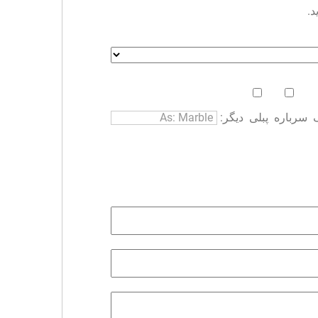
د.
سرباره
پبلی
دیگر: