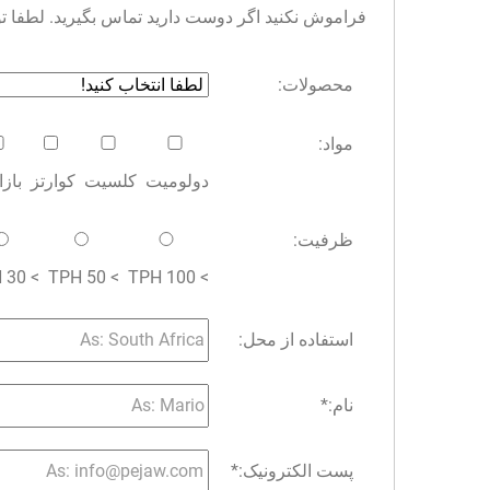
فراموش نکنید اگر دوست دارید تماس بگیرید. لطفا توجه 
محصولات:
مواد:
دولومیت
کلسیت
کوارتز
باز
ظرفیت:
> 30 TPH
> 50 TPH
> 100 TPH
استفاده از محل:
نام:
*
پست الکترونیک:
*