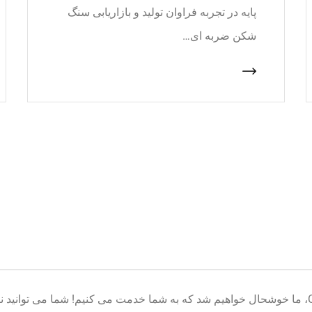
پایه در تجربه فراوان تولید و بازاریابی سنگ
شکن ضربه ای…
خوش آمدید به پایگاه تولید تجهیزات معدن CNcrusher، ما خوشحال خواهیم شد که به شما خدمت می کنیم! شم