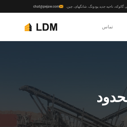
chat@pejaw.com
تماس
حدود