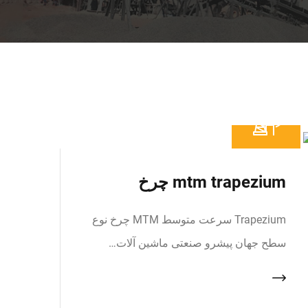
mtm trapezium چرخ
Trapezium سرعت متوسط MTM چرخ نوع
سطح جهان پیشرو صنعتی ماشین آلات…