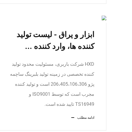
ابزار و یراق - لیست تولید
کننده ها، وارد کننده ...
HXD شرکت باربری، مسئولیت محدود تولید
کننده تخصصی در زمینه تولید بلبرینگ ساچمه
پژو 206،405،106،306 است و تولید کننده
مجرب است که توسط ISO9001 و
TS16949 تایید شده است.
ادامه مطلب