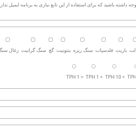
داشته باشید که برای استفاده از این تابع نیازی به برنامه ایمیل نداری
الت
باریت
فلدسپات
سنگ ریزه
بنتونیت
گچ
سنگ گرانیت
زغال سنگ
< 1 TPH
> 1 TPH
> 10 TPH