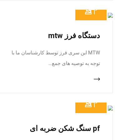
دستگاه فرز mtw
MTW این سری فرز توسط کارشناسان ما با
توجه به توصیه های جمع…
pf سنگ شکن ضربه ای