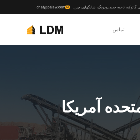
chat@pejaw.com
تماس
تحده آمریکا