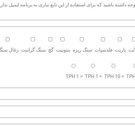
داشته باشید که برای استفاده از این تابع نیازی به برنامه ایمیل نداری
الت
باریت
فلدسپات
سنگ ریزه
بنتونیت
گچ
سنگ گرانیت
زغال سنگ
< 1 TPH
> 1 TPH
> 10 TPH