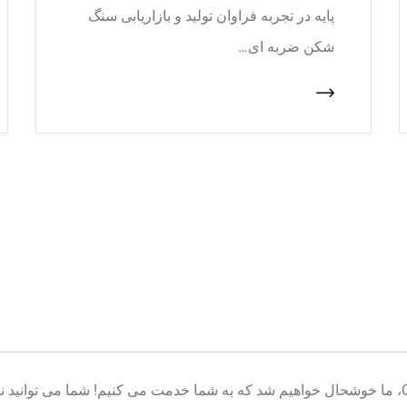
پایه در تجربه فراوان تولید و بازاریابی سنگ
شکن ضربه ای…
خوش آمدید به پایگاه تولید تجهیزات معدن CNcrusher، ما خوشحال خواهیم شد که به شما خدمت می کنیم! شم