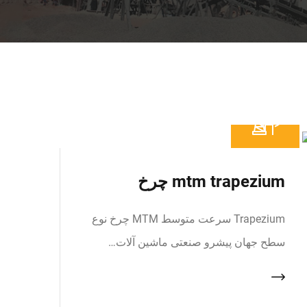
mtm trapezium چرخ
Trapezium سرعت متوسط MTM چرخ نوع
سطح جهان پیشرو صنعتی ماشین آلات…