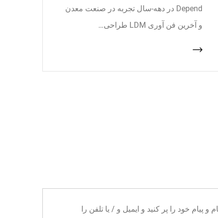
Depend در دهه-سال تجربه در صنعت معدن
و آخرین فن آوری LDM طراحی…
ا می توانید نام و پیام خود را پر کنید و ایمیل و / یا تلفن را