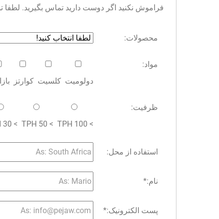
فراموش نکنید اگر دوست دارید تماس بگیرید. لطفا توجه 
محصولات:
مواد:
دولومیت
کلسیت
کوارتز
باز
ظرفیت:
> 30 TPH
> 50 TPH
> 100 TPH
استفاده از محل:
نام:
*
پست الکترونیک:
*