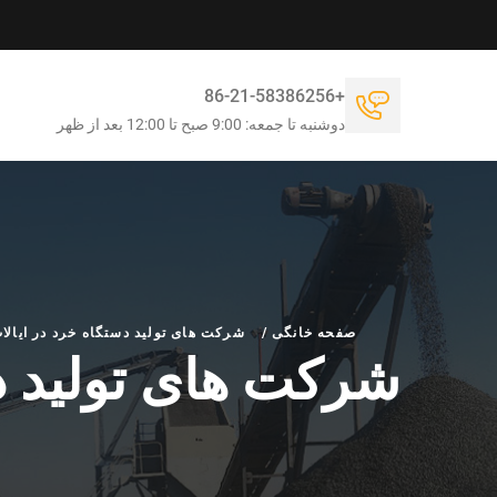
+86-21-58386256
دوشنبه تا جمعه: 9:00 صبح تا 12:00 بعد از ظهر
صفحه خانگی
/
شرکت های تولید دستگاه خرد در ایالات
شرکت های تولید دس