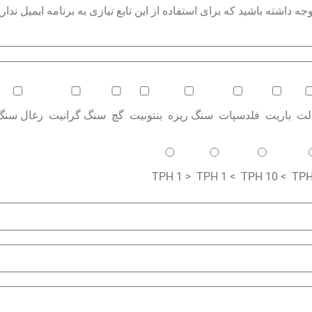
داشته باشید که برای استفاده از این تابع نیازی به برنامه ایمیل نداری
الت
باریت
فلدسپات
سنگ ریزه
بنتونیت
گچ
سنگ گرانیت
زغال سنگ
< 1 TPH
> 1 TPH
> 10 TPH