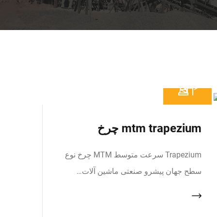
mtm trapezium چرخ
Trapezium سرعت متوسط MTM چرخ نوع
سطح جهان پیشرو صنعتی ماشین آلات…