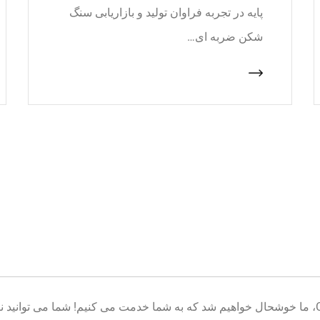
پایه در تجربه فراوان تولید و بازاریابی سنگ
شکن ضربه ای…
خوش آمدید به پایگاه تولید تجهیزات معدن CNcrusher، ما خوشحال خواهیم شد که به شما خدمت می کنیم! شم