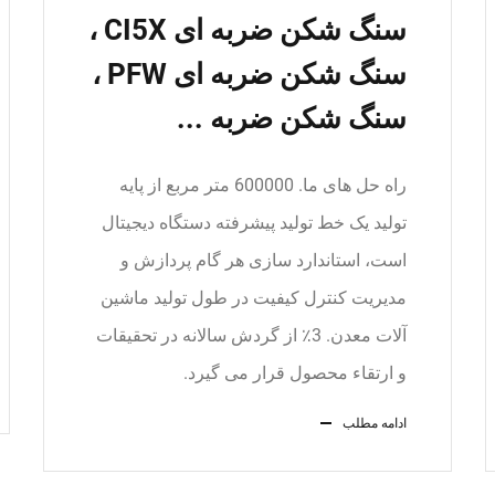
سنگ شکن ضربه ای CI5X ،
سنگ شکن ضربه ای PFW ،
سنگ شکن ضربه ...
راه حل های ما. 600000 متر مربع از پایه
تولید یک خط تولید پیشرفته دستگاه دیجیتال
است، استاندارد سازی هر گام پردازش و
مدیریت کنترل کیفیت در طول تولید ماشین
آلات معدن. 3٪ از گردش سالانه در تحقیقات
و ارتقاء محصول قرار می گیرد.
ادامه مطلب