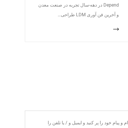
Depend در دهه-سال تجربه در صنعت معدن
و آخرین فن آوری LDM طراحی…
ا می توانید نام و پیام خود را پر کنید و ایمیل و / یا تلفن را