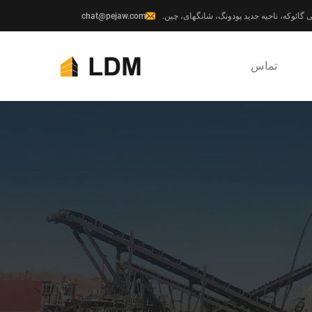
chat@pejaw.com
تماس