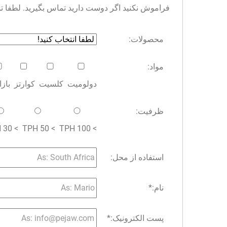
فراموش نکنید اگر دوست دارید تماس بگیرید. لطفا توجه 
محصولات:
مواد:
دولومیت
کلسیت
کوارتز
باز
ظرفیت:
> 30 TPH
> 50 TPH
> 100 TPH
استفاده از محل:
نام:
*
پست الکترونیک:
*