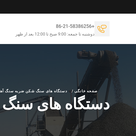
+86-21-58386256
دوشنبه تا جمعه: 9:00 صبح تا 12:00 بعد از ظهر
صفحه خانگی
/
دستگاه های سنگ شکن ضربه سنگ آه
دستگاه های سنگ