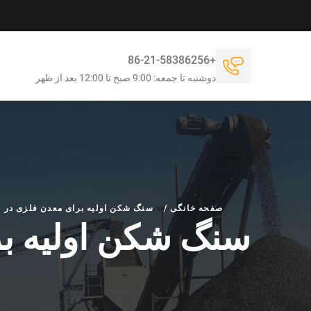
+86-21-58386256
دوشنبه تا جمعه: 9:00 صبح تا 12:00 بعد از ظهر
صفحه خانگی
/
سنگ شکن اولیه برای معدن فلزی در ز
سنگ شکن اولیه بر