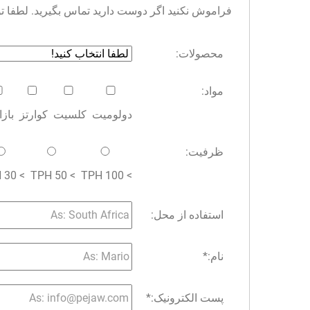
فراموش نکنید اگر دوست دارید تماس بگیرید. لطفا توجه 
محصولات:
مواد:
دولومیت
کلسیت
کوارتز
باز
ظرفیت:
> 30 TPH
> 50 TPH
> 100 TPH
استفاده از محل:
نام:
*
پست الکترونیک:
*