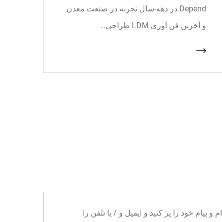
Depend در دهه-سال تجربه در صنعت معدن
و آخرین فن آوری LDM طراحی…
ا می توانید نام و پیام خود را پر کنید و ایمیل و / یا تلفن را