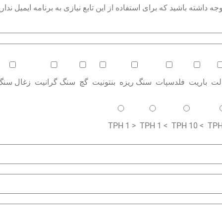
داشته باشید که برای استفاده از این تابع نیازی به برنامه ایمیل نداری
الت
باریت
فلدسپات
سنگ ریزه
بنتونیت
گچ
سنگ گرانیت
زغال سنگ
< 1 TPH
> 1 TPH
> 10 TPH