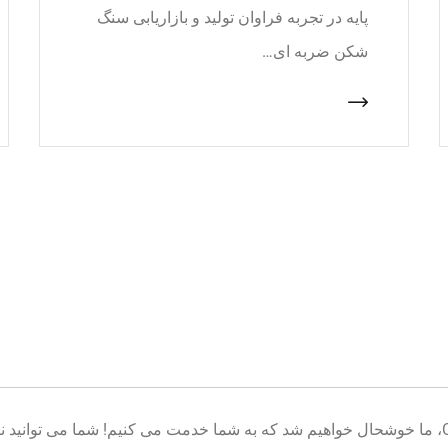
پایه در تجربه فراوان تولید و بازاریابی سنگ
شکن ضربه ای…
خوش آمدید به پایگاه تولید تجهیزات معدن CNcrusher، ما خوشحال خواهیم شد که به شما خدمت می کنیم! شم