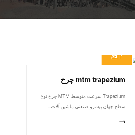
mtm trapezium چرخ
Trapezium سرعت متوسط MTM چرخ نوع
سطح جهان پیشرو صنعتی ماشین آلات…