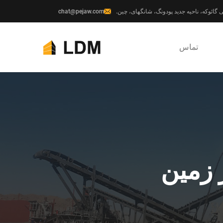
chat@pejaw.com
تماس
 زمین