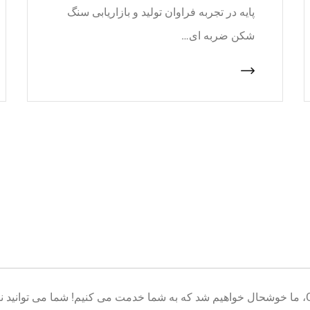
پایه در تجربه فراوان تولید و بازاریابی سنگ
شکن ضربه ای…
خوش آمدید به پایگاه تولید تجهیزات معدن CNcrusher، ما خوشحال خواهیم شد که به شما خدمت می کنیم! شم