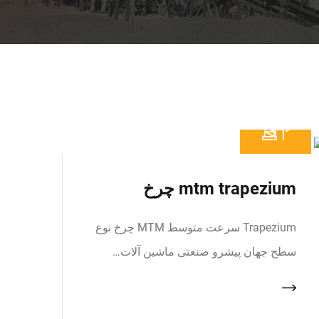
mtm trapezium چرخ
Trapezium سرعت متوسط MTM چرخ نوع
سطح جهان پیشرو صنعتی ماشین آلات…