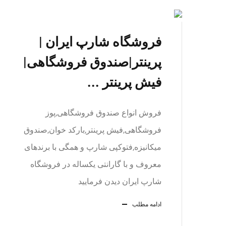
فروشگاه شارپ ایران |
پرینتر|صندوق فروشگاهی|
فیش پرینتر ...
فروش انواع صندوق فروشگاهی,پوز
فروشگاهی,فیش پرینتر,بارکد خوان,صندوق
میکانیزه,فتوکپی شارپ و همگی با برندهای
معروف و با گارانتی یکساله در فروشگاه
شارپ ایران دیدن فرمایید
ادامه مطلب