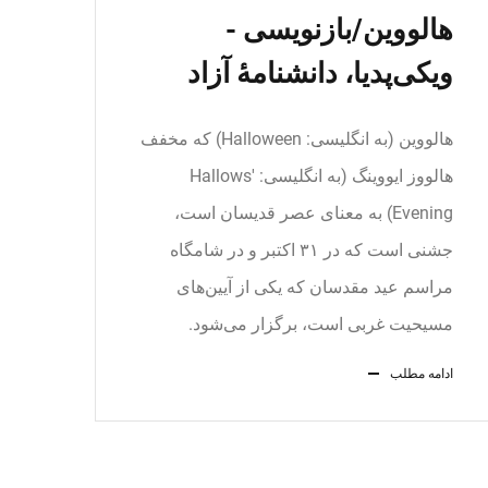
هالووین/بازنویسی -
ویکی‌پدیا، دانشنامهٔ آزاد
هالووین (به انگلیسی: Halloween) که مخفف
هالووز ایووینگ (به انگلیسی: Hallows'
Evening) به معنای عصر قدیسان است،
جشنی است که در ۳۱ اکتبر و در شامگاه
مراسم عید مقدسان که یکی از آیین‌های
مسیحیت غربی است، برگزار می‌شود.
ادامه مطلب