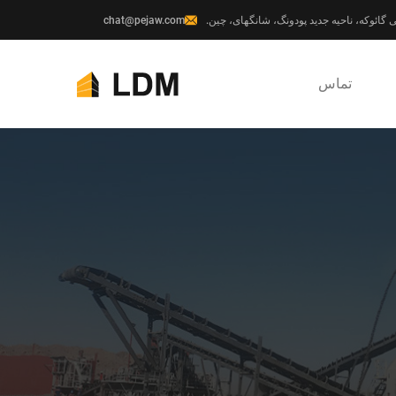
chat@pejaw.com
تماس