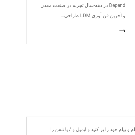
Depend در دهه-سال تجربه در صنعت معدن
و آخرین فن آوری LDM طراحی…
ا می توانید نام و پیام خود را پر کنید و ایمیل و / یا تلفن را