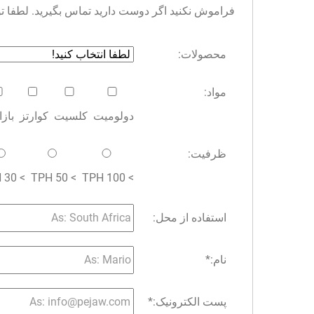
فراموش نکنید اگر دوست دارید تماس بگیرید. لطفا توجه 
محصولات:
مواد:
دولومیت
کلسیت
کوارتز
باز
ظرفیت:
> 30 TPH
> 50 TPH
> 100 TPH
استفاده از محل:
نام:
*
پست الکترونیک:
*