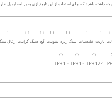
داشته باشید که برای استفاده از این تابع نیازی به برنامه ایمیل نداری
الت
باریت
فلدسپات
سنگ ریزه
بنتونیت
گچ
سنگ گرانیت
زغال سنگ
< 1 TPH
> 1 TPH
> 10 TPH